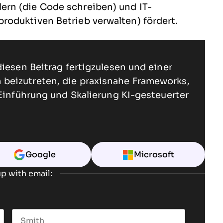
rn (die Code schreiben) und IT-
oduktiven Betrieb verwalten) fördert.
diesen Beitrag fertigzulesen und einer
beizutreten, die praxisnahe Frameworks,
 Einführung und Skalierung KI-gesteuerter
Google
Microsoft
p with email: