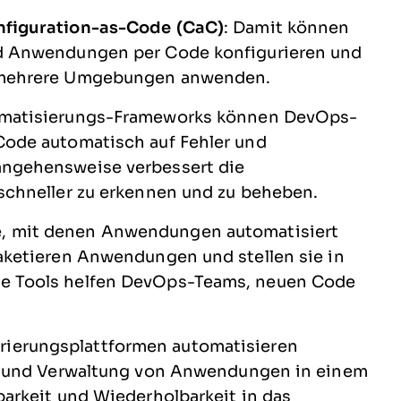
nfiguration-as-Code (CaC)
: Damit können
nd Anwendungen per Code konfigurieren und
f mehrere Umgebungen anwenden.
tomatisierungs-Frameworks können DevOps-
Code automatisch auf Fehler und
angehensweise verbessert die
 schneller zu erkennen und zu beheben.
e, mit denen Anwendungen automatisiert
paketieren Anwendungen und stellen sie in
he Tools helfen DevOps-Teams, neuen Code
trierungsplattformen automatisieren
ng und Verwaltung von Anwendungen in einem
barkeit und Wiederholbarkeit in das