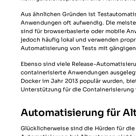
Aus ähnlichen Gründen ist Testautomat
Anwendungen oft aufwendig. Die meist
sind für browserbasierte oder mobile An
jedoch häufig lokal und verwenden propr
Automatisierung von Tests mit gängigen
Ebenso sind viele Release-Automatisier
containerisierte Anwendungen ausgelegt
Docker im Jahr 2013 populär wurden, bie
Unterstützung für die Containerisierun
Automatisierung für A
Glücklicherweise sind die Hürden für di