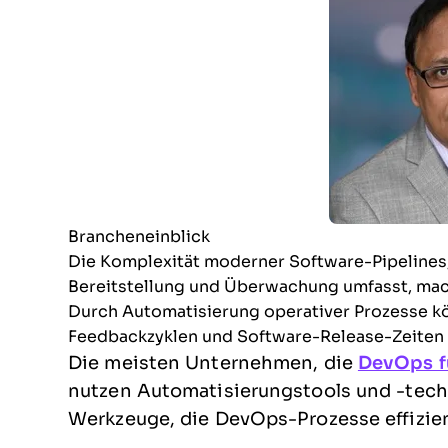
Brancheneinblick
Die Komplexität moderner Software-Pipelines, 
Bereitstellung und Überwachung umfasst, macht
Durch Automatisierung operativer Prozesse k
Feedbackzyklen und Software-Release-Zeiten v
Die meisten Unternehmen, die
DevOps f
nutzen Automatisierungstools und -techn
Werkzeuge, die DevOps-Prozesse effizient