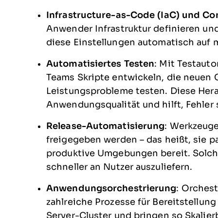
Infrastructure-as-Code (IaC) und Co
Anwender Infrastruktur definieren u
diese Einstellungen automatisch au
Automatisiertes Testen
: Mit Testau
Teams Skripte entwickeln, die neuen 
Leistungsprobleme testen. Diese Her
Anwendungsqualität und hilft, Fehler
Release-Automatisierung
: Werkzeug
freigegeben werden – das heißt, sie 
produktive Umgebungen bereit. Solc
schneller an Nutzer auszuliefern.
Anwendungsorchestrierung
: Orches
zahlreiche Prozesse für Bereitstellu
Server-Cluster und bringen so Skalier