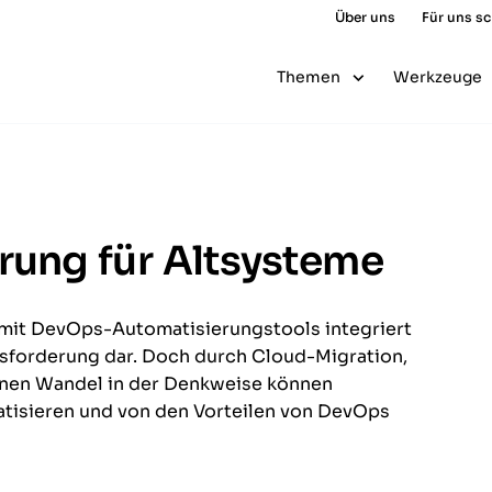
Über uns
Für uns s
Themen
Werkzeuge
ung für Altsysteme
t DevOps-Automatisierungstools integriert
sforderung dar. Doch durch Cloud-Migration,
einen Wandel in der Denkweise können
atisieren und von den Vorteilen von DevOps