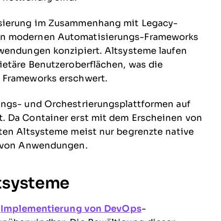
isierung im Zusammenhang mit Legacy-
en modernen Automatisierungs-Frameworks
wendungen konzipiert. Altsysteme laufen
ietäre Benutzeroberflächen, was die
 Frameworks erschwert.
ungs- und Orchestrierungsplattformen auf
. Da Container erst mit dem Erscheinen von
ten Altsysteme meist nur begrenzte native
g von Anwendungen.
ltsysteme
e
Implementierung von DevOps
-