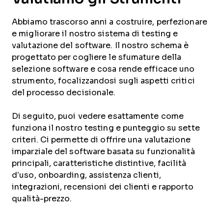
Abbiamo trascorso anni a costruire, perfezionare
e migliorare il nostro sistema di testing e
valutazione del software. Il nostro schema è
progettato per cogliere le sfumature della
selezione software e cosa rende efficace uno
strumento, focalizzandosi sugli aspetti critici
del processo decisionale.
Di seguito, puoi vedere esattamente come
funziona il nostro testing e punteggio su sette
criteri. Ci permette di offrire una valutazione
imparziale del software basata su funzionalità
principali, caratteristiche distintive, facilità
d’uso, onboarding, assistenza clienti,
integrazioni, recensioni dei clienti e rapporto
qualità-prezzo.