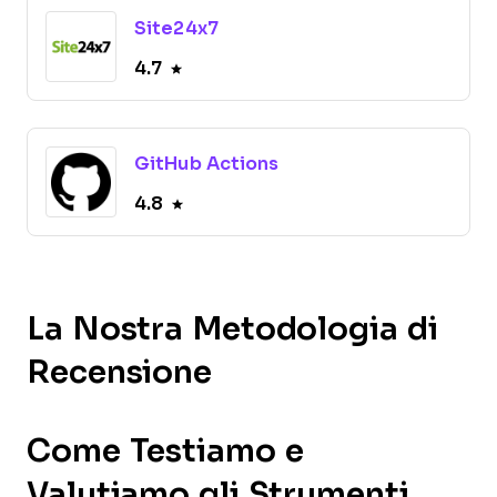
Site24x7
4.7
GitHub Actions
4.8
La Nostra Metodologia di
Recensione
Come Testiamo e
Valutiamo gli Strumenti