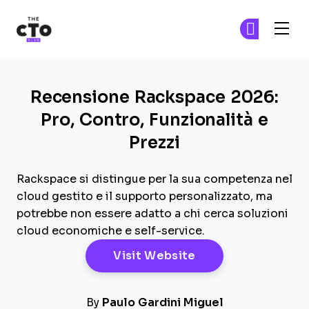
The CTO Club
Un
Un
Skip to main content
Recensione Rackspace 2026:
Pro, Contro, Funzionalità e
Prezzi
Rackspace si distingue per la sua competenza nel
cloud gestito e il supporto personalizzato, ma
potrebbe non essere adatto a chi cerca soluzioni
cloud economiche e self-service.
Opens New Windo
Visit Website
By
Paulo Gardini Miguel