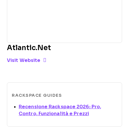
Atlantic.Net
Opens new window
Opens New Window
Visit Website
RACKSPACE GUIDES
Recensione Rackspace 2026: Pro,
Opens new win
Contro, Funzionalità e Prezzi