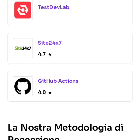
TestDevLab
Site24x7
4.7
GitHub Actions
4.8
La Nostra Metodologia di
Recensione