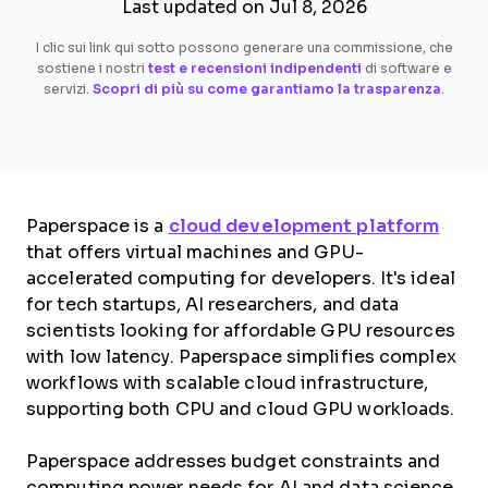
Last updated on Jul 8, 2026
I clic sui link qui sotto possono generare una commissione, che
sostiene i nostri
test e recensioni indipendenti
di software e
servizi.
Scopri di più su come garantiamo la trasparenza
.
Paperspace is a
cloud development platform
that offers virtual machines and GPU-
accelerated computing for developers. It's ideal
for tech startups, AI researchers, and data
scientists looking for affordable GPU resources
with low latency. Paperspace simplifies complex
workflows with scalable cloud infrastructure,
supporting both CPU and cloud GPU workloads.
Paperspace addresses budget constraints and
computing power needs for AI and data science