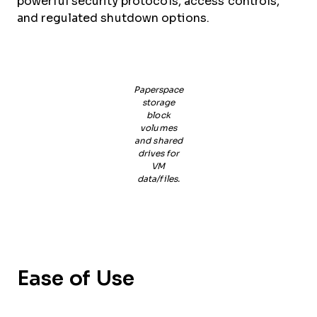
powerful security protocols, access controls,
and regulated shutdown options.
Paperspace
storage
block
volumes
and shared
drives for
VM
data/files.
Ease of Use