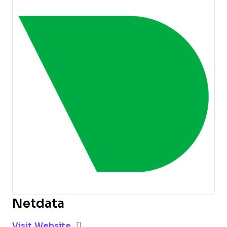
Netdata
Opens new window
Opens New Window
Visit Website