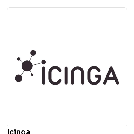
Icinga