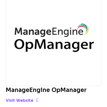
ManageEngine OpManager
Opens new window
Opens New Window
Visit Website