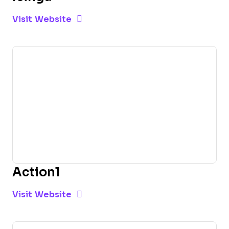
Opens new window
Opens New Window
Visit Website
Action1
Opens new window
Opens New Window
Visit Website