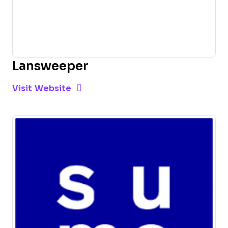
Lansweeper
Opens new window
Opens New Window
Visit Website