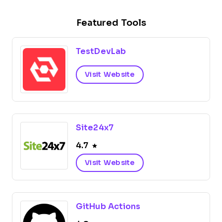
Featured Tools
TestDevLab
Visit Website
Site24x7
4.7
Visit Website
GitHub Actions