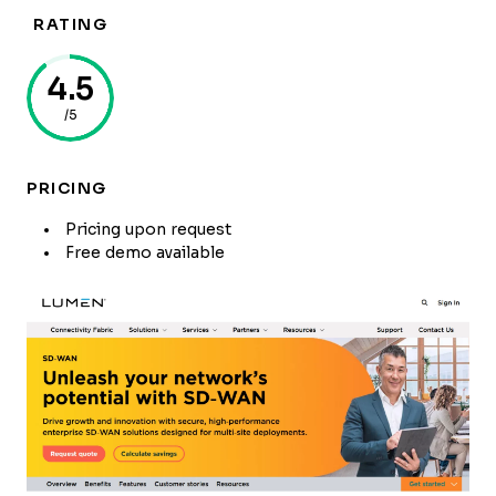
RATING
4.5
/5
PRICING
Pricing upon request
Free demo available