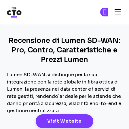
The CTO Club
Un
Un
Skip to main content
Recensione di Lumen SD-WAN:
Pro, Contro, Caratteristiche e
Prezzi Lumen
Lumen SD-WAN si distingue per la sua
integrazione con la rete globale in fibra ottica di
Lumen, la presenza nei data center e i servizi di
rete gestiti, rendendola ideale per le aziende che
danno priorità a sicurezza, visibilità end-to-end e
gestione centralizzata.
Opens New Windo
Visit Website