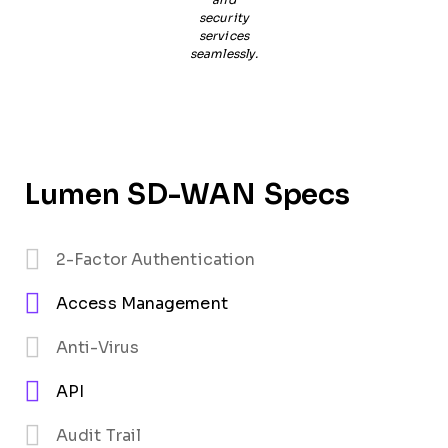
and
security
services
seamlessly.
Lumen SD-WAN Specs
2-Factor Authentication
Access Management
Anti-Virus
API
Audit Trail