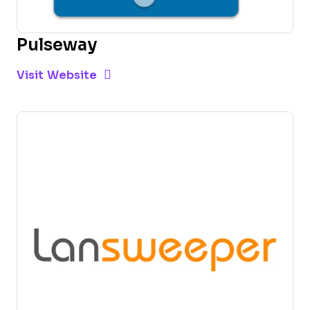
Pulseway
Opens new window
Opens New Window
Visit Website