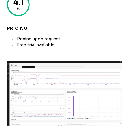
4.1
/5
PRICING
Pricing upon request
Free trial available