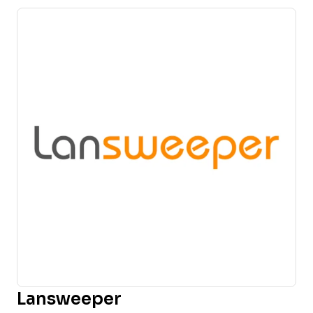
Lansweeper