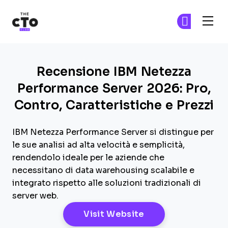
The CTO Club
Un
Un
Skip to main content
Recensione IBM Netezza
Performance Server 2026: Pro,
Contro, Caratteristiche e Prezzi
IBM Netezza Performance Server si distingue per
le sue analisi ad alta velocità e semplicità,
rendendolo ideale per le aziende che
necessitano di data warehousing scalabile e
integrato rispetto alle soluzioni tradizionali di
server web.
Opens New Windo
Visit Website