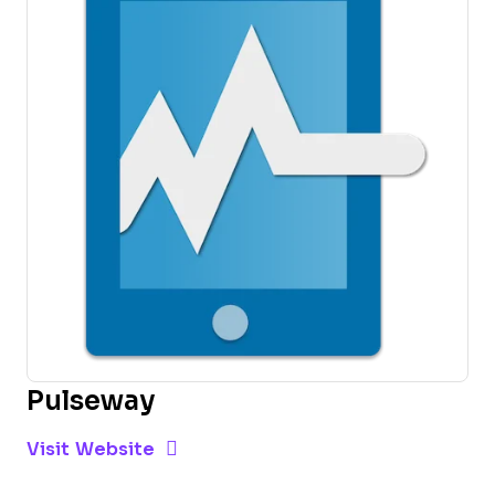
Pulseway
Opens new window
Opens New Window
Visit Website