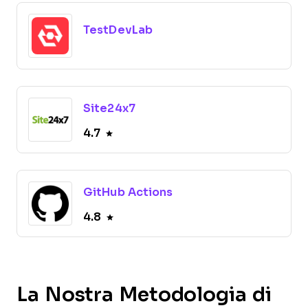
TestDevLab
Site24x7
4.7
GitHub Actions
4.8
La Nostra Metodologia di