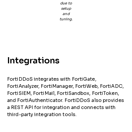
due to
setup
and
tuning.
Integrations
FortiDDoS integrates with FortiGate,
FortiAnalyzer, FortiManager, FortiWeb, FortiADC,
FortiSIEM, FortiMail, FortiSandbox, FortiToken,
and FortiAuthenticator. FortiDDoS also provides
a REST API for integration and connects with
third-party integration tools.