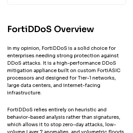
FortiDDoS Overview
In my opinion, FortiDDoS is a solid choice for
enterprises needing strong protection against
DDoS attacks. It is a high-performance DDoS
mitigation appliance built on custom FortiASIC
processors and designed for Tier-1 networks,
large data centers, and internet-facing
infrastructure.
FortiDDoS relies entirely on heuristic and
behavior-based analysis rather than signatures,
which allows it to stop zero-day attacks, low-
volume Layer 7 anomalies, and volumetric floods