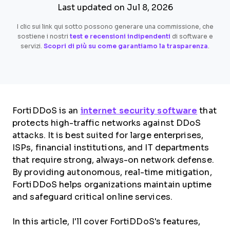
Last updated on Jul 8, 2026
I clic sui link qui sotto possono generare una commissione, che
sostiene i nostri
test e recensioni indipendenti
di software e
servizi.
Scopri di più su come garantiamo la trasparenza
.
FortiDDoS is an
internet security software
that
protects high-traffic networks against DDoS
attacks. It is best suited for large enterprises,
ISPs, financial institutions, and IT departments
that require strong, always-on network defense.
By providing autonomous, real-time mitigation,
FortiDDoS helps organizations maintain uptime
and safeguard critical online services.
In this article, I'll cover FortiDDoS's features,