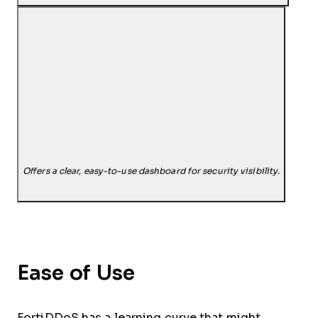
Offers a clear, easy-to-use dashboard for security visibility.
Ease of Use
FortiDDoS has a learning curve that might