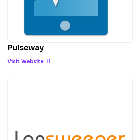
Pulseway
Opens new window
Opens New Window
Visit Website