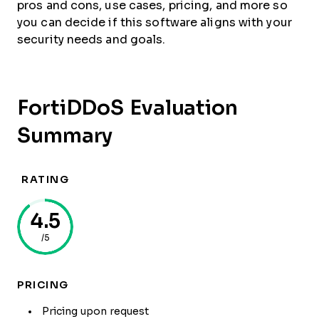
pros and cons, use cases, pricing, and more so
you can decide if this software aligns with your
security needs and goals.
FortiDDoS Evaluation
Summary
RATING
4.5
/5
PRICING
Pricing upon request