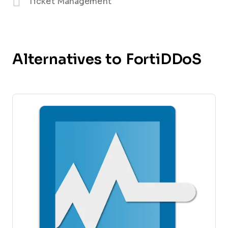
Ticket Management
Alternatives to FortiDDoS