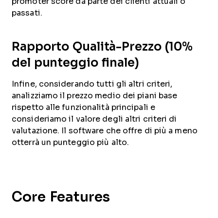
promoter score da parte dei clienti attuali o
passati.
Rapporto Qualità-Prezzo (10%
del punteggio finale)
Infine, considerando tutti gli altri criteri,
analizziamo il prezzo medio dei piani base
rispetto alle funzionalità principali e
consideriamo il valore degli altri criteri di
valutazione. Il software che offre di più a meno
otterrà un punteggio più alto.
Core Features