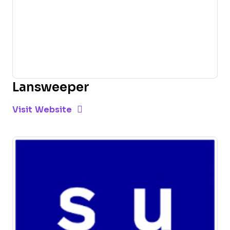
Lansweeper
Opens new window
Opens New Window
Visit Website