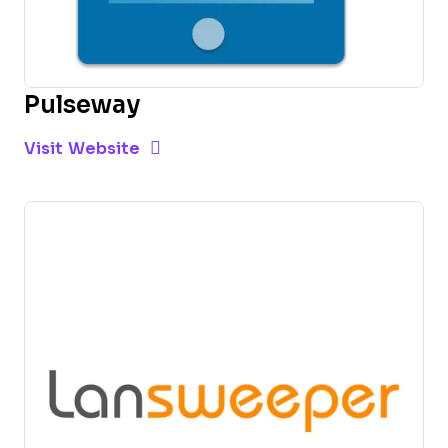
Pulseway
Opens new window
Opens New Window
Visit Website