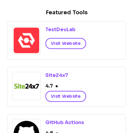
Featured Tools
TestDevLab
Visit Website
Site24x7
4.7
Visit Website
GitHub Actions