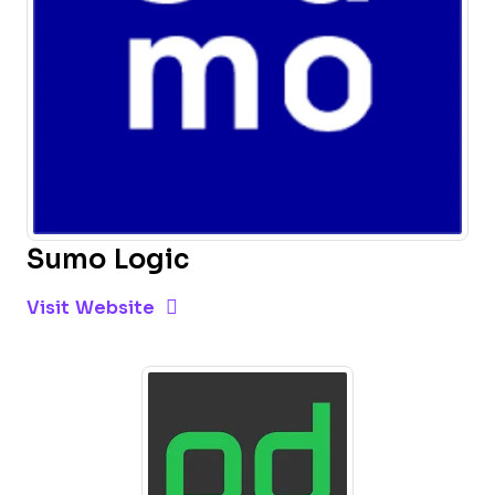
Sumo Logic
Opens new window
Opens New Window
Visit Website