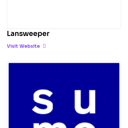
Lansweeper
Opens new window
Opens New Window
Visit Website