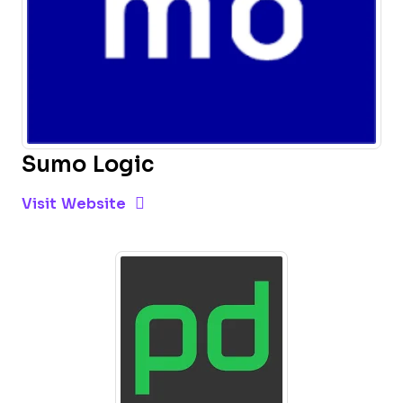
Sumo Logic
Opens new window
Opens New Window
Visit Website