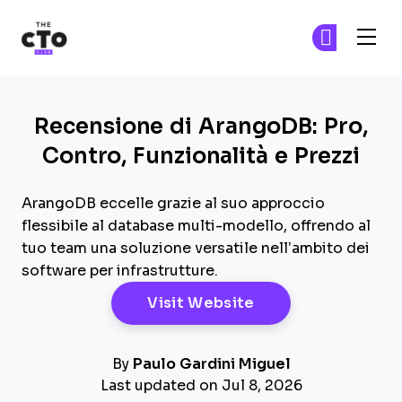
The CTO Club
Un
Un
Skip to main content
Recensione di ArangoDB: Pro,
Contro, Funzionalità e Prezzi
ArangoDB eccelle grazie al suo approccio
flessibile al database multi-modello, offrendo al
tuo team una soluzione versatile nell’ambito dei
software per infrastrutture.
Opens New Windo
Visit Website
By
Paulo Gardini Miguel
Last updated on Jul 8, 2026