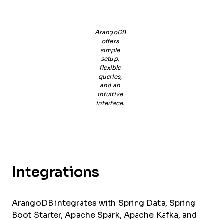
ArangoDB
offers
simple
setup,
flexible
queries,
and an
intuitive
interface.
Integrations
ArangoDB integrates with Spring Data, Spring
Boot Starter, Apache Spark, Apache Kafka, and