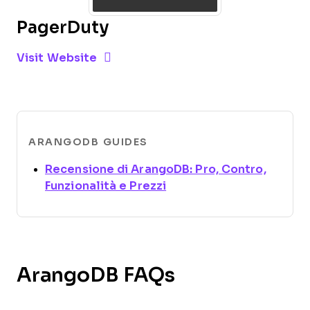
PagerDuty
Opens new window
Opens New Window
Visit Website
ARANGODB GUIDES
Recensione di ArangoDB: Pro, Contro,
Opens new window
Funzionalità e Prezzi
ArangoDB FAQs