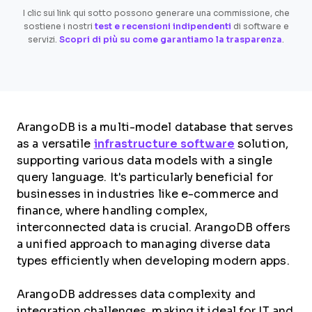
I clic sui link qui sotto possono generare una commissione, che
sostiene i nostri
test e recensioni indipendenti
di software e
servizi.
Scopri di più su come garantiamo la trasparenza
.
ArangoDB is a multi-model database that serves
as a versatile
infrastructure software
solution,
supporting various data models with a single
query language. It's particularly beneficial for
businesses in industries like e-commerce and
finance, where handling complex,
interconnected data is crucial. ArangoDB offers
a unified approach to managing diverse data
types efficiently when developing modern apps.
ArangoDB addresses data complexity and
integration challenges, making it ideal for IT and