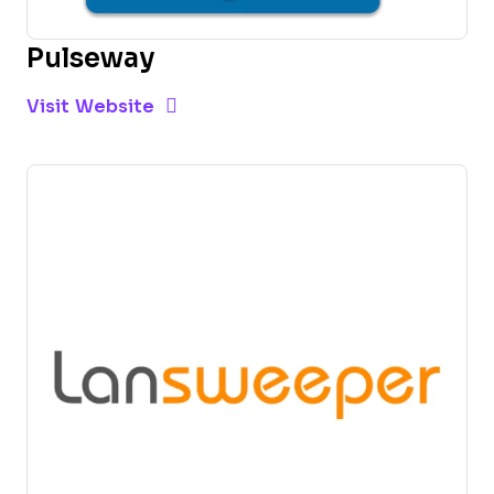
Pulseway
Opens new window
Opens New Window
Visit Website