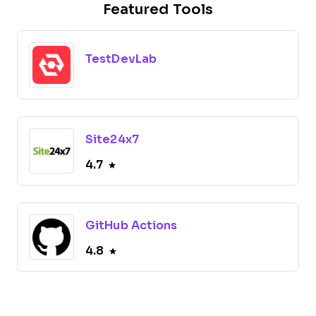
Featured Tools
TestDevLab
Site24x7
4.7
GitHub Actions
4.8