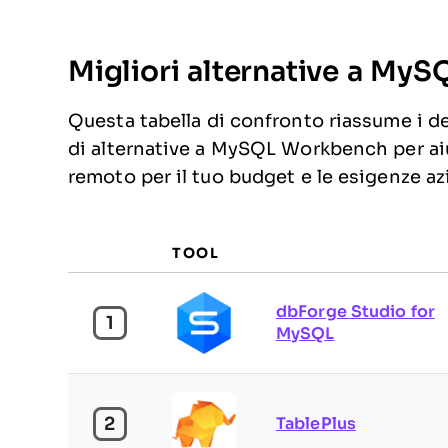
Migliori alternative a My
Questa tabella di confronto riassume i det
di alternative a MySQL Workbench per aiut
remoto per il tuo budget e le esigenze az
TOOL
dbForge Studio for
1
MySQL
2
TablePlus