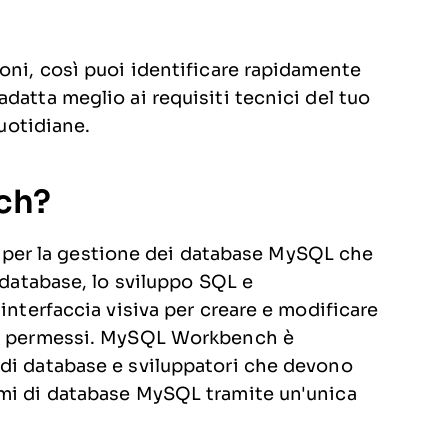
oni, così puoi identificare rapidamente
datta meglio ai requisiti tecnici del tuo
quotidiane.
ch?
er la gestione dei database MySQL che
 database, lo sviluppo SQL e
interfaccia visiva per creare e modificare
i o permessi. MySQL Workbench è
 di database e sviluppatori che devono
emi di database MySQL tramite un'unica