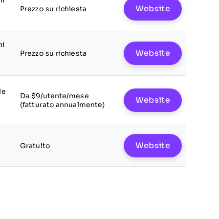
ni
Website
Prezzo su richiesta
ni
Website
Prezzo su richiesta
le
Da $9/utente/mese
Website
(fatturato annualmente)
Website
Gratuito