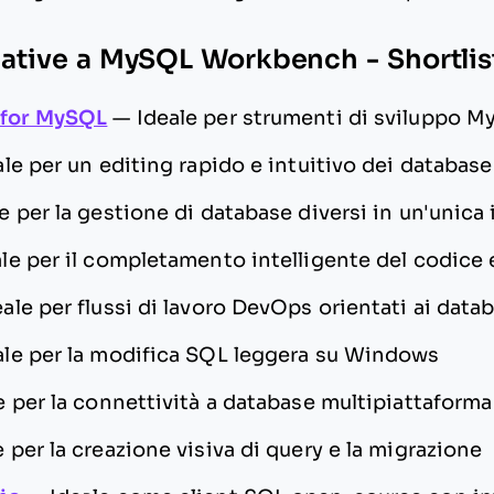
rnative a MySQL Workbench - Shortlis
 for MySQL
—
Ideale per strumenti di sviluppo M
ale per un editing rapido e intuitivo dei database
e per la gestione di database diversi in un'unica 
le per il completamento intelligente del codice e
eale per flussi di lavoro DevOps orientati ai data
ale per la modifica SQL leggera su Windows
e per la connettività a database multipiattaforma
e per la creazione visiva di query e la migrazione