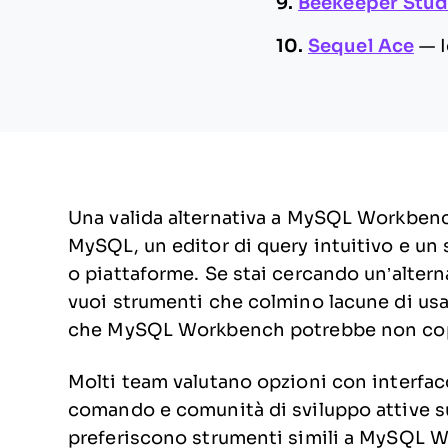
9.
Beekeeper Stud
10.
Sequel Ace
—
Una valida alternativa a MySQL Workbench
MySQL, un editor di query intuitivo e un s
o piattaforme. Se stai cercando un’alte
vuoi strumenti che colmino lacune di usab
che MySQL Workbench potrebbe non cop
Molti team valutano opzioni con interfacci
comando e comunità di sviluppo attive s
preferiscono strumenti simili a MySQL