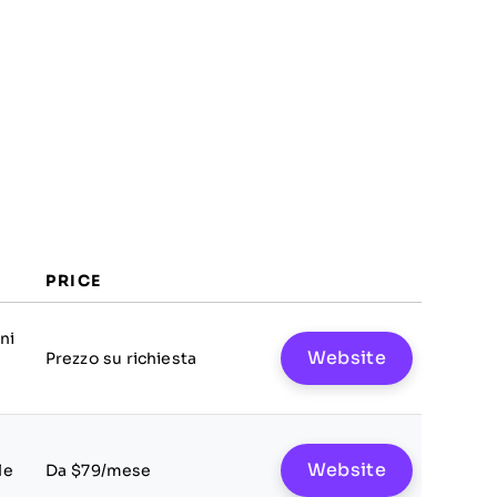
PRICE
ni
Website
Prezzo su richiesta
Website
le
Da $79/mese