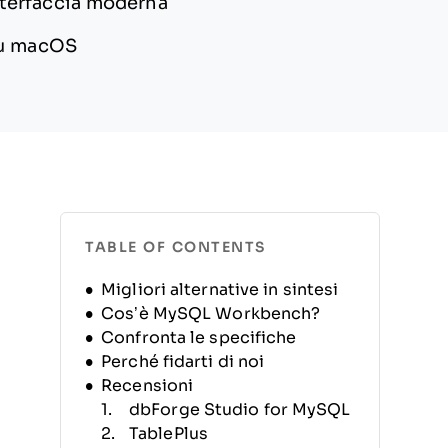
nterfaccia moderna
 su macOS
TABLE OF CONTENTS
Migliori alternative in sintesi
Cos’è MySQL Workbench?
Confronta le specifiche
Perché fidarti di noi
Recensioni
dbForge Studio for MySQL
TablePlus