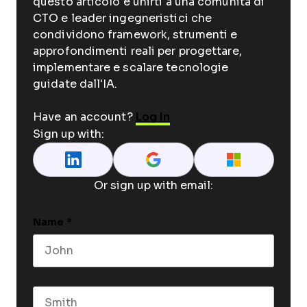
questo articolo e unirti a una comunità di
CTO e leader ingegneristici che
condividono framework, strumenti e
approfondimenti reali per progettare,
implementare e scalare tecnologie
guidate dall'IA.
Have an account?
Log In
Sign up with:
Or sign up with email:
Name
*
First name