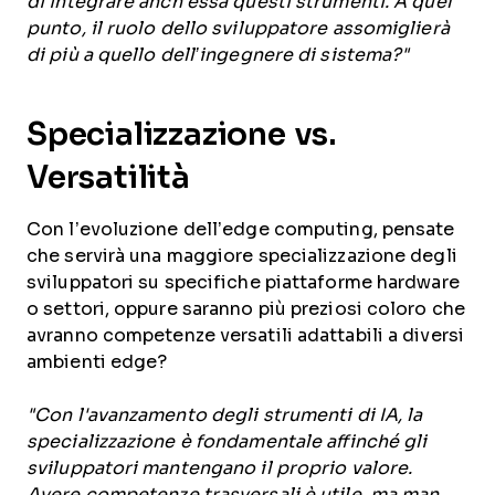
di integrare anch’essa questi strumenti. A quel
punto, il ruolo dello sviluppatore assomiglierà
di più a quello dell’ingegnere di sistema?"
Specializzazione vs.
Versatilità
Con l’evoluzione dell’edge computing, pensate
che servirà una maggiore specializzazione degli
sviluppatori su specifiche piattaforme hardware
o settori, oppure saranno più preziosi coloro che
avranno competenze versatili adattabili a diversi
ambienti edge?
"Con l'avanzamento degli strumenti di IA, la
specializzazione è fondamentale affinché gli
sviluppatori mantengano il proprio valore.
Avere competenze trasversali è utile, ma man