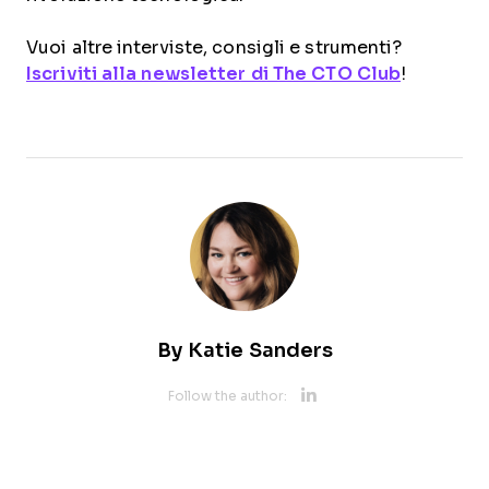
Vuoi altre interviste, consigli e strumenti?
Iscriviti alla newsletter di The CTO Club
!
By
Katie Sanders
Opens new 
Follow the author: