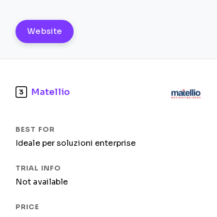
Website
Matellio
3
Ideale per soluzioni enterprise
Not available