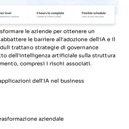
sformare le aziende per ottenere un
bbattere le barriere all’adozione dell’IA e il
oduli trattano strategie di governance
 dell’intelligenza artificiale sulla struttura
mento, compresi i rischi associati.
applicazioni dell'IA nel business
trasformazione aziendale