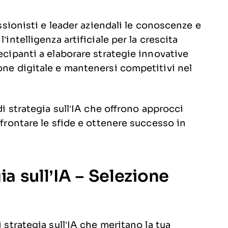
essionisti e leader aziendali le conoscenze e
’intelligenza artificiale per la crescita
ecipanti a elaborare strategie innovative
one digitale e mantenersi competitivi nel
di strategia sull’IA che offrono approcci
ffrontare le sfide e ottenere successo in
ia sull’IA – Selezione
 strategia sull’IA che meritano la tua