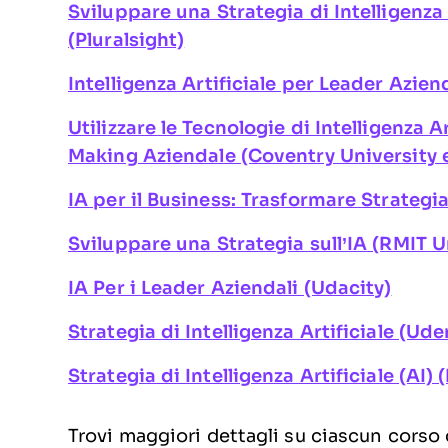
Sviluppare una Strategia di Intelligenza 
(Pluralsight)
Intelligenza Artificiale per Leader Azien
Utilizzare le Tecnologie di Intelligenza Ar
Making Aziendale (Coventry University e
IA per il Business: Trasformare Strateg
Sviluppare una Strategia sull’IA (RMIT U
IA Per i Leader Aziendali (Udacity)
Strategia di Intelligenza Artificiale (Ud
Strategia di Intelligenza Artificiale (AI
Trovi maggiori dettagli su ciascun corso 