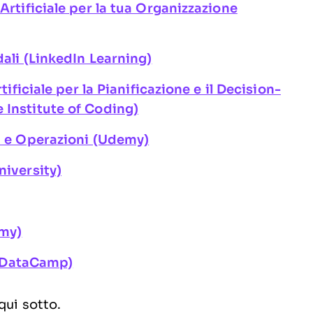
Artificiale per la tua Organizzazione
dali (LinkedIn Learning)
tificiale per la Pianificazione e il Decision-
 Institute of Coding)
ia e Operazioni (Udemy)
niversity)
emy)
) (DataCamp)
qui sotto.