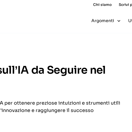
Chi siamo
Scrivi 
Argomenti
U
sull’IA da Seguire nel
IA per ottenere preziose intuizioni e strumenti utili
 l'innovazione e raggiungere il successo