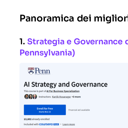
Panoramica dei migliori 
1.
Strategia e Governance de
Pennsylvania)