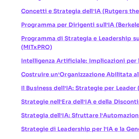
Concetti e Strategia dell’IA (Rutgers th
Programma per Dirigenti sull’IA (Berkel
Programma di Strategia e Leadership su
(MITxPRO)
Intelligenza Artificiale: Implicazioni per
Costruire un’Organizzazione Abilitata al
Il Business dell’IA: Strategie per Leade
Strategie nell’Era dell’IA e della Discon
Strategia dell’IA: Sfruttare l’Automazi
Strategie di Leadership per l’IA e la Ge