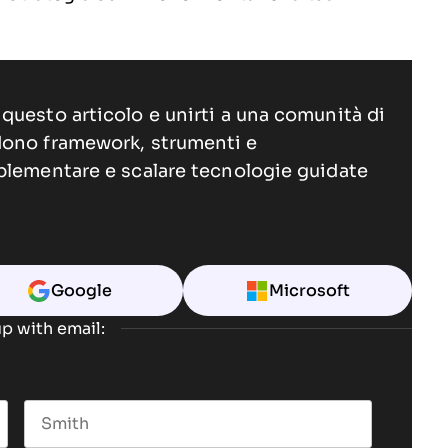
questo articolo e unirti a una comunità di
dono framework, strumenti e
plementare e scalare tecnologie guidate
Google
Microsoft
p with email: