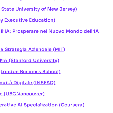
e State University of New Jersey)
ey Executive Education)
ll’IA: Prosperare nel Nuovo Mondo dell’IA
 la Strategia Aziendale (MIT)
l’IA (Stanford University)
r (London Business School)
tinuità Digitale (INSEAD)
one (UBC Vancouver)
nerative AI Specialization (Coursera)