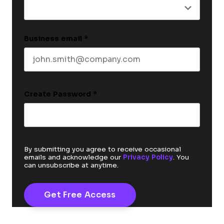
Business email
*
Create Password
*
By submitting you agree to receive occasional
emails and acknowledge our
Privacy Policy
. You
can unsubscribe at anytime.