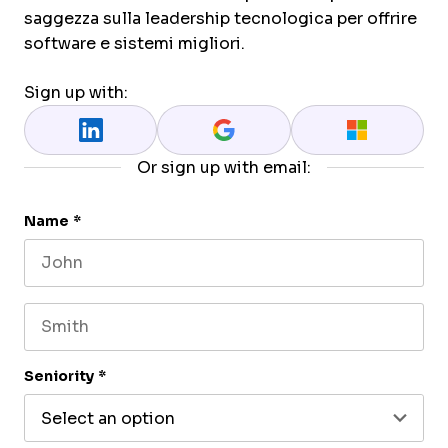
saggezza sulla leadership tecnologica per offrire
software e sistemi migliori.
Sign up with:
Or sign up with email:
Name
*
First name
Last name
Seniority
*