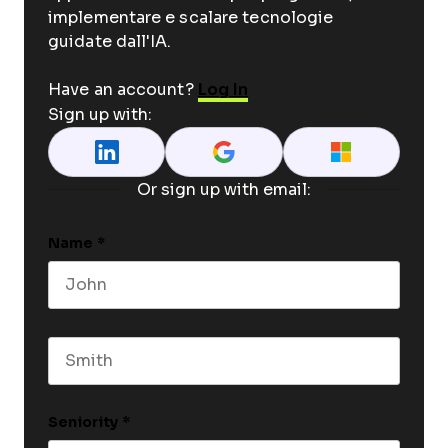
implementare e scalare tecnologie
guidate dall'IA.
Have an account?
Log In
Sign up with:
Or sign up with email:
Name
*
First name
Last name
Seniority
*