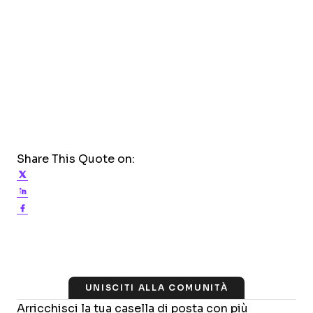
Share This Quote on:
Share on Twitter
Share on LinkedIn
Share on Facebook
UNISCITI ALLA COMUNITÀ
Arricchisci la tua casella di posta con più