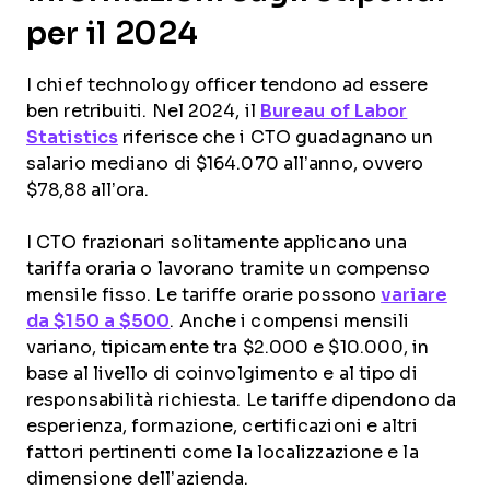
per il 2024
I chief technology officer tendono ad essere
ben retribuiti. Nel 2024, il
Bureau of Labor
Statistics
riferisce che i CTO guadagnano un
salario mediano di $164.070 all’anno, ovvero
$78,88 all’ora.
I CTO frazionari solitamente applicano una
tariffa oraria o lavorano tramite un compenso
mensile fisso. Le tariffe orarie possono
variare
da $150 a $500
. Anche i compensi mensili
variano, tipicamente tra $2.000 e $10.000, in
base al livello di coinvolgimento e al tipo di
responsabilità richiesta. Le tariffe dipendono da
esperienza, formazione, certificazioni e altri
fattori pertinenti come la localizzazione e la
dimensione dell’azienda.