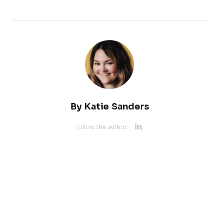
By
Katie Sanders
Opens new 
Follow the author: