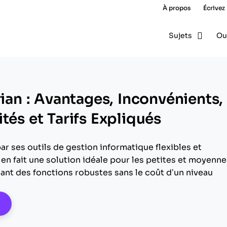
À propos
Écrivez
Sujets
Ou
rian : Avantages, Inconvénients,
tés et Tarifs Expliqués
par ses outils de gestion informatique flexibles et
en fait une solution idéale pour les petites et moyenne
ant des fonctions robustes sans le coût d’un niveau
pens New Window