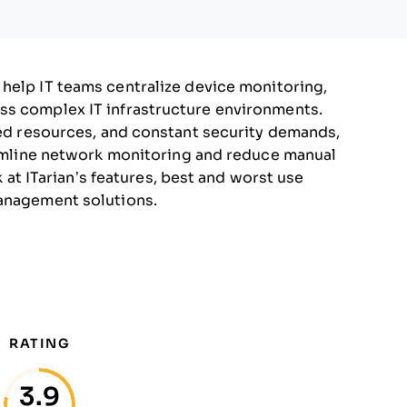
help IT teams centralize device monitoring,
ss complex IT infrastructure environments.
ited resources, and constant security demands,
reamline network monitoring and reduce manual
ok at ITarian’s features, best and worst use
management solutions.
RATING
3.9