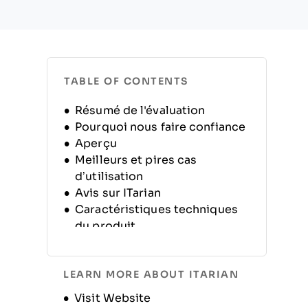
TABLE OF CONTENTS
Résumé de l'évaluation
Pourquoi nous faire confiance
Aperçu
Meilleurs et pires cas
d’utilisation
Avis sur ITarian
Caractéristiques techniques
du produit
Alternatives
FAQ
LEARN MORE ABOUT ITARIAN
Historique de l’entreprise
Opens new window
Visit Website