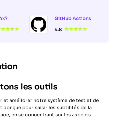
4x7
GitHub Actions
4.8
ation
ons les outils
r et améliorer notre système de test et de
t conçue pour saisir les subtilités de la
icace, en se concentrant sur les aspects