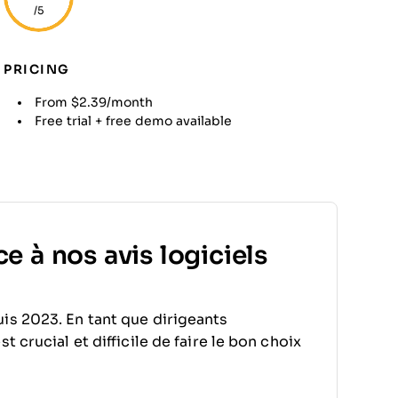
/5
PRICING
From $2.39/month
Free trial + free demo available
e à nos avis logiciels
is 2023. En tant que dirigeants
 crucial et difficile de faire le bon choix