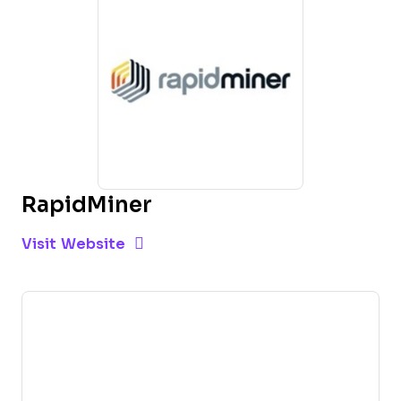
RapidMiner
Opens new window
Opens New Window
Visit Website