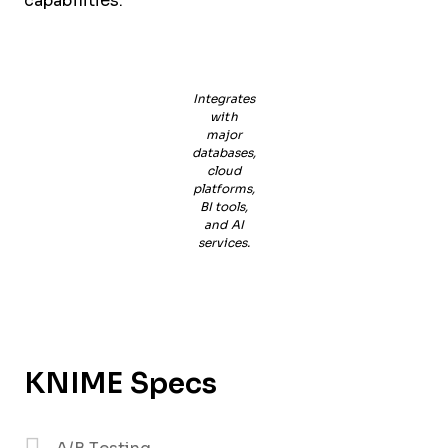
capabilities.
Integrates
with
major
databases,
cloud
platforms,
BI tools,
and AI
services.
KNIME Specs