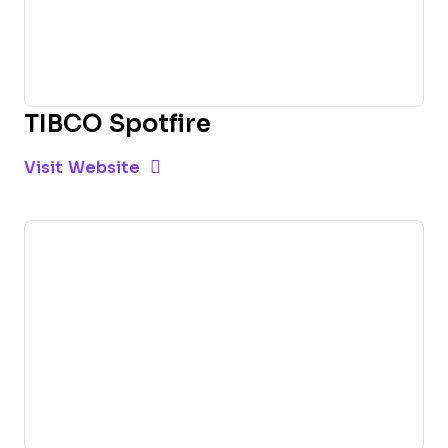
TIBCO Spotfire
Opens new window
Opens New Window
Visit Website