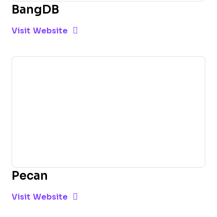
BangDB
Opens new window
Opens New Window
Visit Website
Pecan
Opens new window
Opens New Window
Visit Website