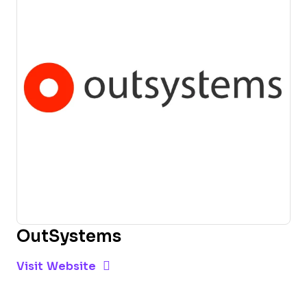
OutSystems
Opens new window
Opens New Window
Visit Website