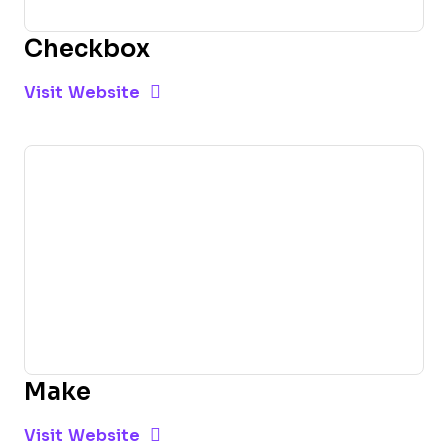
Checkbox
Opens new window
Opens New Window
Visit Website
Make
Opens new window
Opens New Window
Visit Website