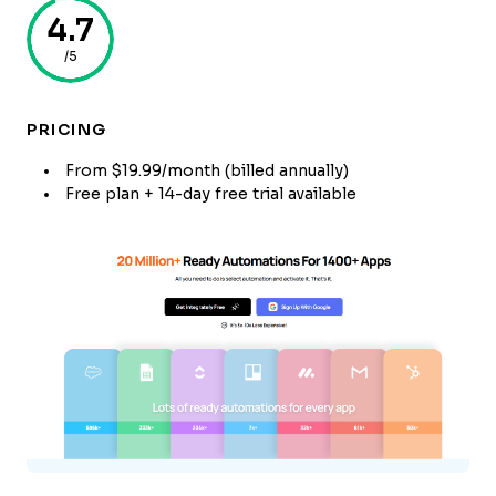
4.7
/5
PRICING
From $19.99/month (billed annually)
Free plan + 14-day free trial available