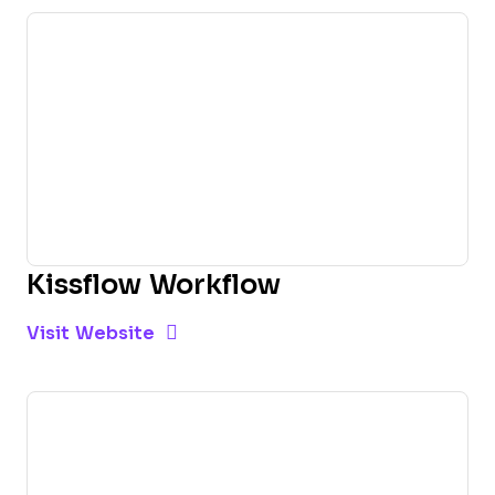
Kissflow Workflow
Opens new window
Opens New Window
Visit Website