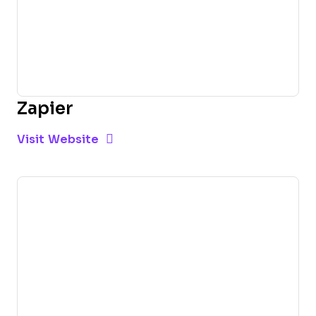
Zapier
Opens new window
Opens New Window
Visit Website