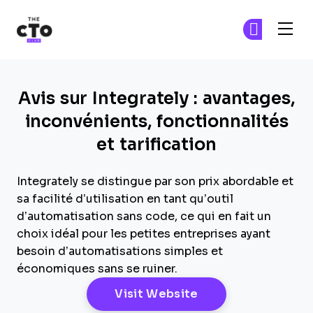
The CTO Club
Re
Re
Skip to main content
Avis sur Integrately : avantages,
inconvénients, fonctionnalités
et tarification
Integrately se distingue par son prix abordable et
sa facilité d’utilisation en tant qu’outil
d’automatisation sans code, ce qui en fait un
choix idéal pour les petites entreprises ayant
besoin d’automatisations simples et
économiques sans se ruiner.
Opens New Windo
Visit Website