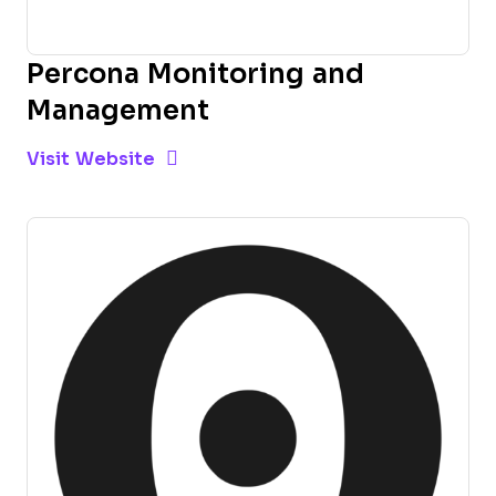
Percona Monitoring and
Management
Opens new window
Opens New Window
Visit Website