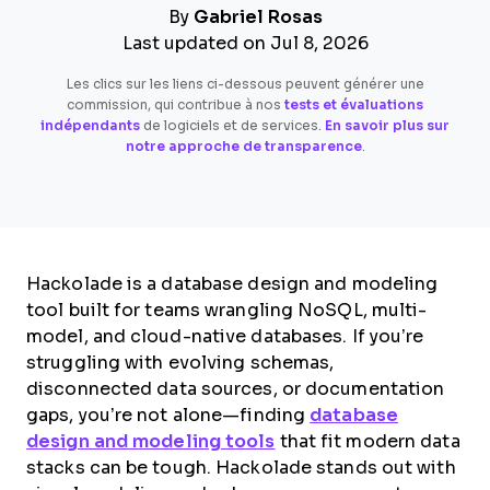
By
Gabriel Rosas
Last updated on Jul 8, 2026
Les clics sur les liens ci-dessous peuvent générer une
commission, qui contribue à nos
tests et évaluations
indépendants
de logiciels et de services.
En savoir plus sur
notre approche de transparence
.
Hackolade is a database design and modeling
tool built for teams wrangling NoSQL, multi-
model, and cloud-native databases. If you’re
struggling with evolving schemas,
disconnected data sources, or documentation
gaps, you’re not alone—finding
database
design and modeling tools
that fit modern data
stacks can be tough. Hackolade stands out with