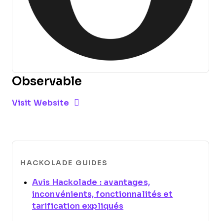
Observable
Opens new window
Opens New Window
Visit Website
HACKOLADE GUIDES
Avis Hackolade : avantages,
inconvénients, fonctionnalités et
Opens new window
tarification expliqués