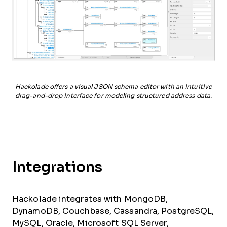
Hackolade offers a visual JSON schema editor with an intuitive
drag-and-drop interface for modeling structured address data.
Integrations
Hackolade integrates with MongoDB,
DynamoDB, Couchbase, Cassandra, PostgreSQL,
MySQL, Oracle, Microsoft SQL Server,