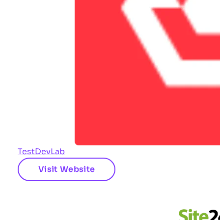
TestDevLab
Visit Website