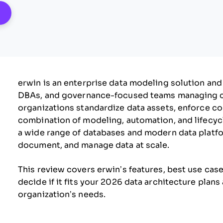
pens New Window
erwin is an enterprise data modeling solution an
DBAs, and governance-focused teams managing co
organizations standardize data assets, enforce c
combination of modeling, automation, and lifecyc
a wide range of databases and modern data platfo
document, and manage data at scale.
This review covers erwin’s features, best use cas
decide if it fits your 2026 data architecture plan
organization’s needs.