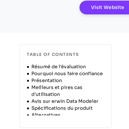
O
Visit Website
TABLE OF CONTENTS
Résumé de l'évaluation
Pourquoi nous faire confiance
Présentation
Meilleurs et pires cas
d'utilisation
Avis sur erwin Data Modeler
Spécifications du produit
Alternatives
FAQ
Historique de l'entreprise