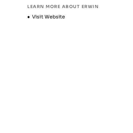
LEARN MORE ABOUT ERWIN
Opens new window
Visit Website