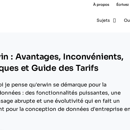
À propos
Écrivez
Sujets
Ou
in : Avantages, Inconvénients,
ques et Guide des Tarifs
i je pense qu'erwin se démarque pour la
onnées : des fonctionnalités puissantes, une
sage abrupte et une évolutivité qui en fait un
nt pour la conception de données d'entreprise e