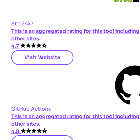
Site24x7
This is an aggregated rating for this tool includi
other sites.
4.7
Visit Website
GitHub Actions
This is an aggregated rating for this tool includi
other sites.
4.8