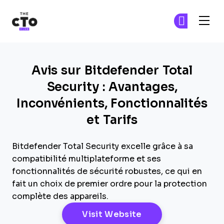
The CTO Club
Re
Re
Skip to main content
Avis sur Bitdefender Total
Security : Avantages,
Inconvénients, Fonctionnalités
et Tarifs
Bitdefender Total Security excelle grâce à sa
compatibilité multiplateforme et ses
fonctionnalités de sécurité robustes, ce qui en
fait un choix de premier ordre pour la protection
complète des appareils.
Opens New Windo
Visit Website