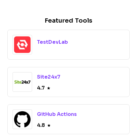
Featured Tools
TestDevLab
Site24x7
4.7
GitHub Actions
4.8