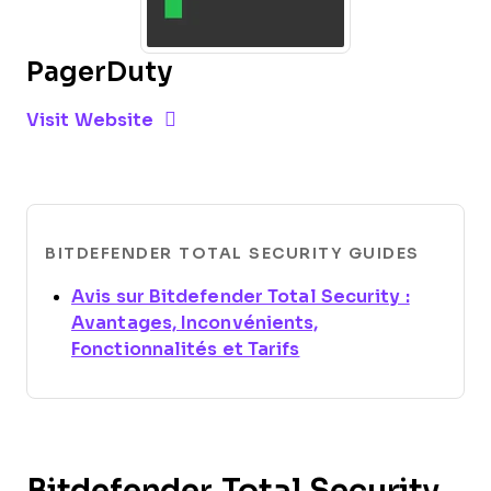
PagerDuty
Opens new window
Opens New Window
Visit Website
BITDEFENDER TOTAL SECURITY GUIDES
Avis sur Bitdefender Total Security :
Avantages, Inconvénients,
Opens new window
Fonctionnalités et Tarifs
Bitdefender Total Security