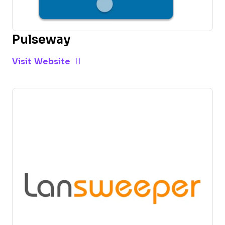
Pulseway
Opens new window
Opens New Window
Visit Website