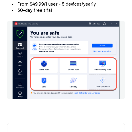
From $49.99/1 user - 5 devices/yearly
30-day free trial