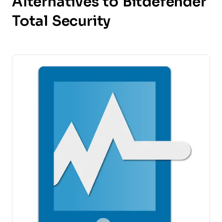
Alternatives to Bitdefender
Total Security