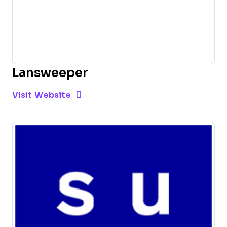
Lansweeper
Opens new window
Opens New Window
Visit Website