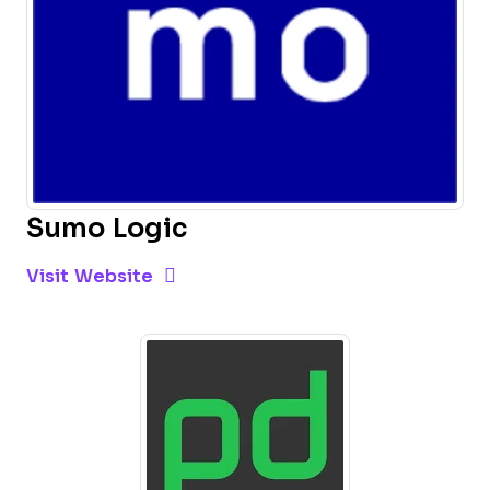
Sumo Logic
Opens new window
Opens New Window
Visit Website