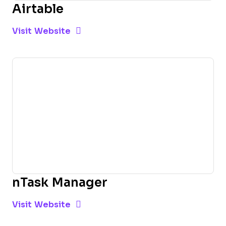
Airtable
Opens new window
Opens New Window
Visit Website
nTask Manager
Opens new window
Opens New Window
Visit Website