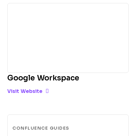
Google Workspace
Opens new window
Opens New Window
Visit Website
CONFLUENCE GUIDES