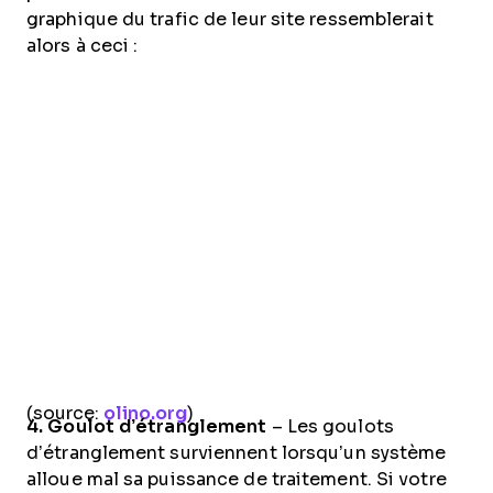
graphique du trafic de leur site ressemblerait
alors à ceci :
(source:
olino.org
)
4. Goulot d’étranglement
– Les goulots
d’étranglement surviennent lorsqu’un système
alloue mal sa puissance de traitement. Si votre