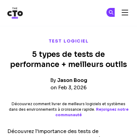
The CTO Club
Re
Re
Skip to main content
TEST LOGICIEL
5 types de tests de
performance + meilleurs outils
By
Jason Boog
on Feb 3, 2026
Découvrez comment livrer de meilleurs logiciels et systèmes
dans des environnements à croissance rapide.
Rejoignez notre
communauté
Découvrez l'importance des tests de