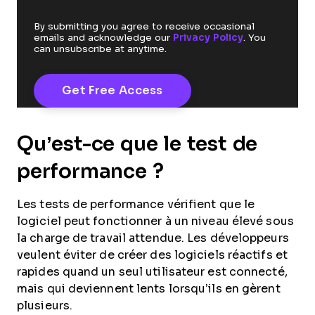
By submitting you agree to receive occasional
emails and acknowledge our
Privacy Policy
. You
can unsubscribe at anytime.
Qu’est-ce que le test de
performance ?
Les tests de performance vérifient que le
logiciel peut fonctionner à un niveau élevé sous
la charge de travail attendue. Les développeurs
veulent éviter de créer des logiciels réactifs et
rapides quand un seul utilisateur est connecté,
mais qui deviennent lents lorsqu’ils en gèrent
plusieurs.