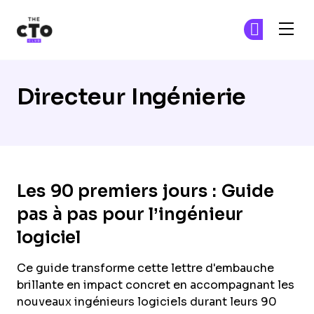
The CTO Club
Re
Re
Skip to main content
Directeur Ingénierie
Les 90 premiers jours : Guide
pas à pas pour l’ingénieur
logiciel
Ce guide transforme cette lettre d'embauche
brillante en impact concret en accompagnant les
nouveaux ingénieurs logiciels durant leurs 90