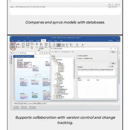
Compares and syncs models with databases.
Supports collaboration with version control and change
tracking.