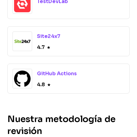
TestDevLab
Site24x7
4.7
GitHub Actions
4.8
Nuestra metodología de
revisión