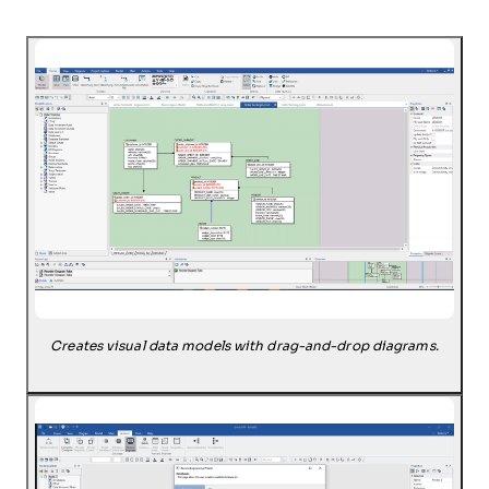
Creates visual data models with drag-and-drop diagrams.