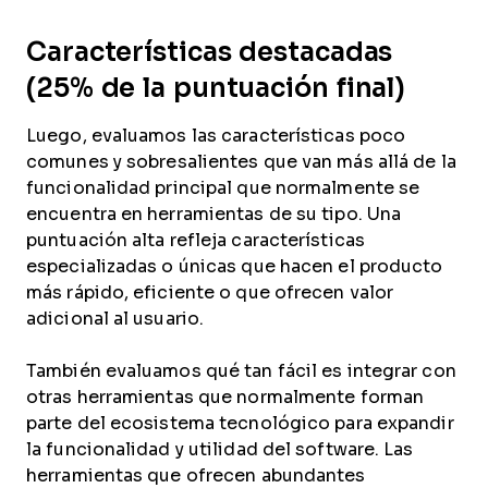
Características destacadas
(25% de la puntuación final)
Luego, evaluamos las características poco
comunes y sobresalientes que van más allá de la
funcionalidad principal que normalmente se
encuentra en herramientas de su tipo. Una
puntuación alta refleja características
especializadas o únicas que hacen el producto
más rápido, eficiente o que ofrecen valor
adicional al usuario.
También evaluamos qué tan fácil es integrar con
otras herramientas que normalmente forman
parte del ecosistema tecnológico para expandir
la funcionalidad y utilidad del software. Las
herramientas que ofrecen abundantes