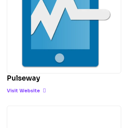
Pulseway
Opens new window
Opens New Window
Visit Website