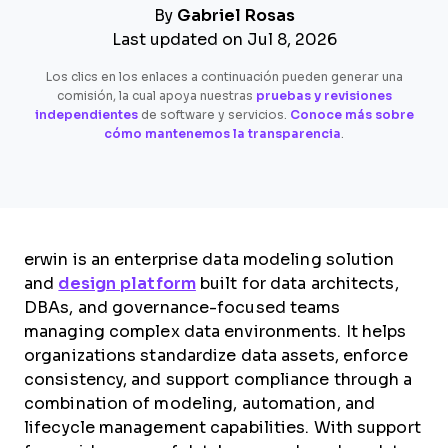
By
Gabriel Rosas
Last updated on Jul 8, 2026
Los clics en los enlaces a continuación pueden generar una
comisión, la cual apoya nuestras
pruebas y revisiones
independientes
de software y servicios.
Conoce más sobre
cómo mantenemos la transparencia
.
erwin is an enterprise data modeling solution
and
design platform
built for data architects,
DBAs, and governance-focused teams
managing complex data environments. It helps
organizations standardize data assets, enforce
consistency, and support compliance through a
combination of modeling, automation, and
lifecycle management capabilities. With support