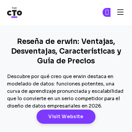
The CTO Club
Ún
Ún
Skip to main content
Reseña de erwin: Ventajas,
Desventajas, Características y
Guía de Precios
Descubre por qué creo que erwin destaca en
modelado de datos: funciones potentes, una
curva de aprendizaje pronunciada y escalabilidad
que lo convierte en un serio competidor para el
diseño de datos empresariales en 2026.
Opens New Windo
Visit Website