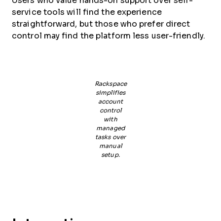
Users who value hands-on support over self-
service tools will find the experience
straightforward, but those who prefer direct
control may find the platform less user-friendly.
Rackspace
simplifies
account
control
with
managed
tasks over
manual
setup.