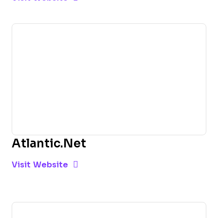
Atlantic.Net
Opens new window
Opens New Window
Visit Website