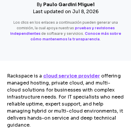
By
Paulo Gardini Miguel
Last updated on Jul 8, 2026
Los clics en los enlaces a continuación pueden generar una
comisión, la cual apoya nuestras
pruebas y revisiones
independientes
de software y servicios.
Conoce más sobre
cómo mantenemos la transparencia
.
Rackspace is a
cloud service provider
offering
managed hosting, private cloud, and multi-
cloud solutions for businesses with complex
infrastructure needs. For IT specialists who need
reliable uptime, expert support, and help
managing hybrid or multi-cloud environments, it
delivers hands-on service and deep technical
guidance.