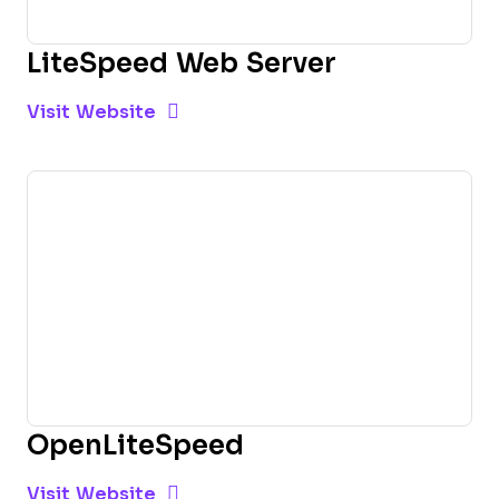
LiteSpeed Web Server
Opens new window
Opens New Window
Visit Website
OpenLiteSpeed
Opens new window
Opens New Window
Visit Website