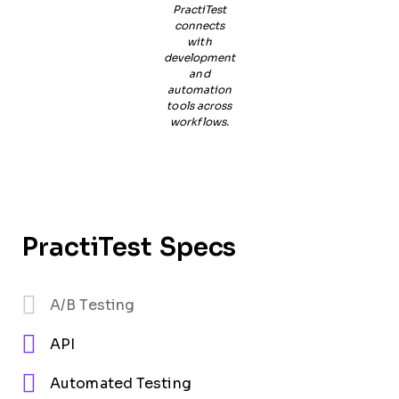
PractiTest
connects
with
development
and
automation
tools across
workflows.
PractiTest Specs
A/B Testing
API
Automated Testing