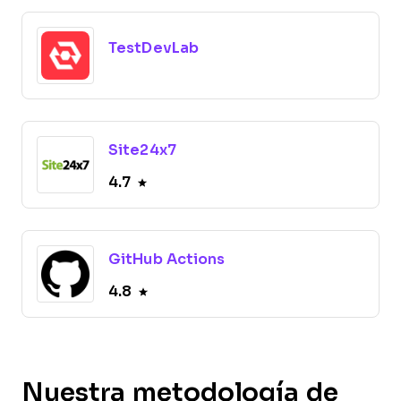
TestDevLab
Site24x7
4.7
GitHub Actions
4.8
Nuestra metodología de