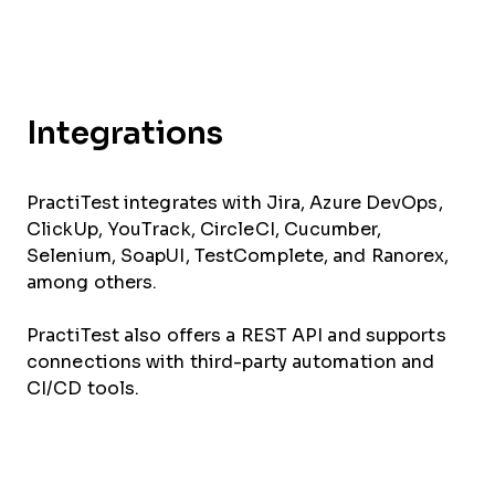
Integrations
PractiTest integrates with Jira, Azure DevOps,
ClickUp, YouTrack, CircleCI, Cucumber,
Selenium, SoapUI, TestComplete, and Ranorex,
among others.
PractiTest also offers a REST API and supports
connections with third-party automation and
CI/CD tools.