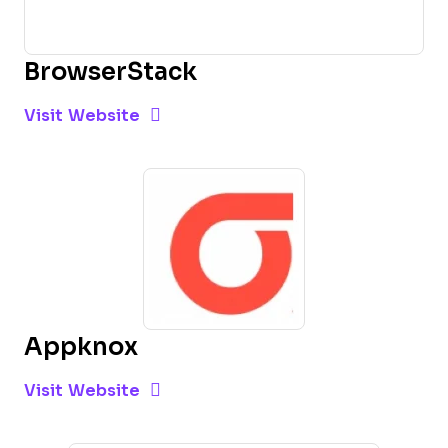
BrowserStack
Opens new window
Opens New Window
Visit Website
Appknox
Opens new window
Opens New Window
Visit Website