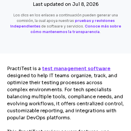
Last updated on Jul 8, 2026
Los clics en los enlaces a continuación pueden generar una
comisión, la cual apoya nuestras
pruebas y revisiones
independientes
de software y servicios.
Conoce más sobre
cómo mantenemos la transparencia
.
PractiTest is a
test management software
designed to help IT teams organize, track, and
optimize their testing processes across
complex environments. For tech specialists
balancing multiple tools, compliance needs, and
evolving workflows, it offers centralized control,
customizable reporting, and integrations with
popular DevOps platforms.