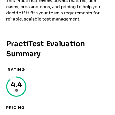
This PractiTest review covers features, use
cases, pros and cons, and pricing to help you
decide if it fits your team’s requirements for
reliable, scalable test management.
PractiTest Evaluation
Summary
RATING
4.4
/5
PRICING