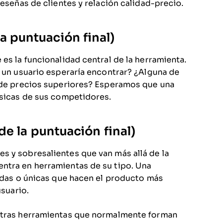
reseñas de clientes y relación calidad-precio.
a puntuación final)
es la funcionalidad central de la herramienta.
e un usuario esperaría encontrar? ¿Alguna de
s de precios superiores? Esperamos que una
ásicas de sus competidores.
e la puntuación final)
s y sobresalientes que van más allá de la
ntra en herramientas de su tipo. Una
zadas o únicas que hacen el producto más
usuario.
 otras herramientas que normalmente forman