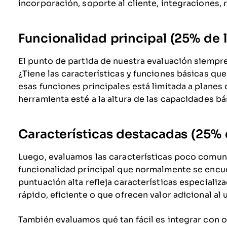
incorporación, soporte al cliente, integraciones, 
Funcionalidad principal (25% de l
El punto de partida de nuestra evaluación siempre 
¿Tiene las características y funciones básicas qu
esas funciones principales está limitada a plane
herramienta esté a la altura de las capacidades b
Características destacadas (25% d
Luego, evaluamos las características poco comune
funcionalidad principal que normalmente se encue
puntuación alta refleja características especiali
rápido, eficiente o que ofrecen valor adicional al 
También evaluamos qué tan fácil es integrar con