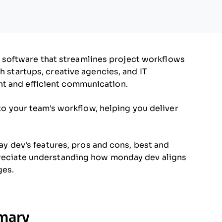
software that streamlines project workflows
h startups, creative agencies, and IT
nt and efficient communication.
t to your team's workflow, helping you deliver
nday dev's features, pros and cons, best and
ppreciate understanding how monday dev aligns
ges.
mary