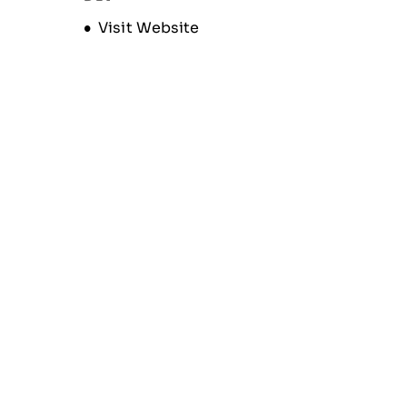
Opens new window
Visit Website