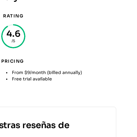
RATING
4.6
/5
PRICING
From $9/month (billed annually)
Free trial available
stras reseñas de