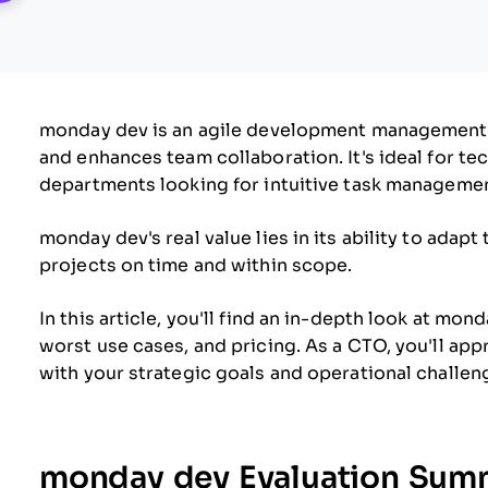
monday dev is an agile development management 
and enhances team collaboration. It's ideal for tec
departments looking for intuitive task manageme
monday dev's real value lies in its ability to adap
projects on time and within scope.
In this article, you'll find an in-depth look at mo
worst use cases, and pricing. As a CTO, you'll a
with your strategic goals and operational challen
monday dev Evaluation Sum