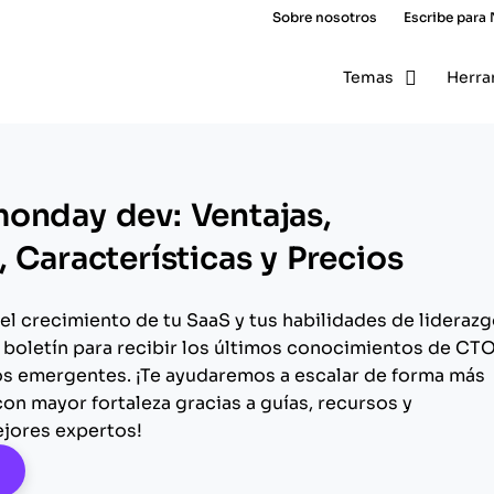
Sobre nosotros
Escribe para
Temas
Herra
onday dev: Ventajas,
 Características y Precios
el crecimiento de tu SaaS y tus habilidades de liderazg
 boletín para recibir los últimos conocimientos de CT
os emergentes. ¡Te ayudaremos a escalar de forma más
 con mayor fortaleza gracias a guías, recursos y
ejores expertos!
pens New Window