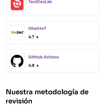
TestDevLab
Site24x7
4.7
GitHub Actions
4.8
Nuestra metodología de
revisión