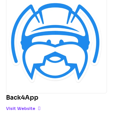
Back4App
Opens new window
Opens New Window
Visit Website