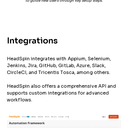
to guide new users through key setup steps.
Integrations
HeadSpin integrates with Appium, Selenium,
Jenkins, Jira, GitHub, GitLab, Azure, Slack,
CircleCI, and Tricentis Tosca, among others.
HeadSpin also offers a comprehensive API and
supports custom integrations for advanced
workflows.