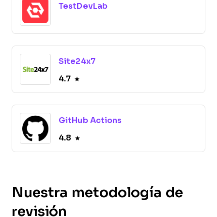
TestDevLab
Site24x7
4.7
GitHub Actions
4.8
Nuestra metodología de
revisión