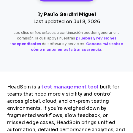
By
Paulo Gardini Miguel
Last updated on Jul 8, 2026
Los clics en los enlaces a continuación pueden generar una
comisión, la cual apoya nuestras
pruebas y revisiones
independientes
de software y servicios.
Conoce más sobre
cómo mantenemos la transparencia
.
HeadSpin is a
test management tool
built for
teams that need more visibility and control
across global, cloud, and on-prem testing
environments. If you’re weighed down by
fragmented workflows, slow feedback, or
missed edge cases, HeadSpin brings unified
automation, detailed performance analytics, and