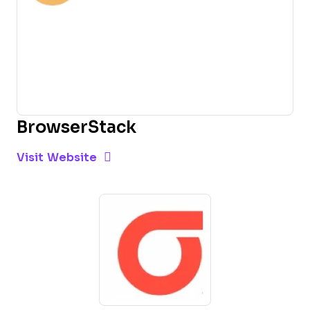
BrowserStack
Opens new window
Opens New Window
Visit Website