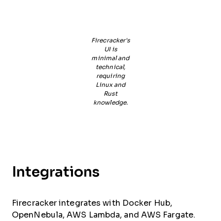
Firecracker's
UI is
minimal and
technical,
requiring
Linux and
Rust
knowledge.
Integrations
Firecracker integrates with Docker Hub,
OpenNebula, AWS Lambda, and AWS Fargate.