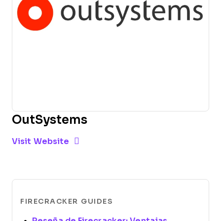
OutSystems
Opens new window
Opens New Window
Visit Website
FIRECRACKER GUIDES
Reseña de Firecracker: Ventajas,