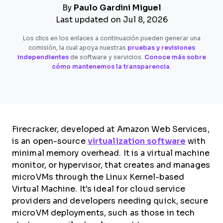
By
Paulo Gardini Miguel
Last updated on Jul 8, 2026
Los clics en los enlaces a continuación pueden generar una
comisión, la cual apoya nuestras
pruebas y revisiones
independientes
de software y servicios.
Conoce más sobre
cómo mantenemos la transparencia
.
Firecracker, developed at Amazon Web Services,
is an open-source
virtualization software
with
minimal memory overhead. It is a virtual machine
monitor, or hypervisor, that creates and manages
microVMs through the Linux Kernel-based
Virtual Machine. It's ideal for cloud service
providers and developers needing quick, secure
microVM deployments, such as those in tech