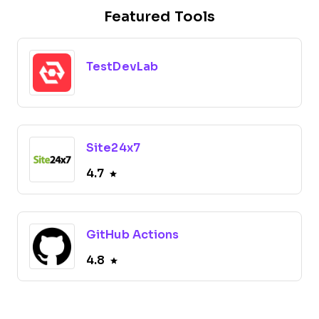
Featured Tools
TestDevLab
Site24x7
4.7
GitHub Actions
4.8