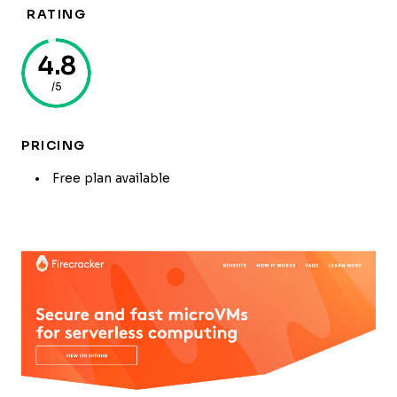
RATING
4.8
/5
PRICING
Free plan available