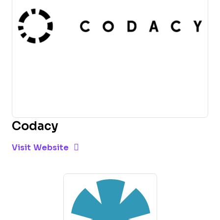
Codacy
Opens new window
Opens New Window
Visit Website