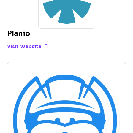
Planio
Opens new window
Opens New Window
Visit Website