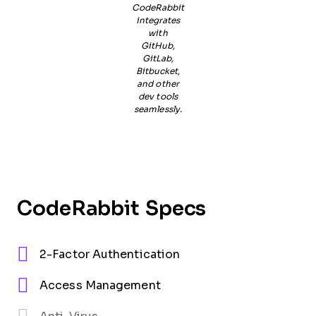
CodeRabbit
integrates
with
GitHub,
GitLab,
Bitbucket,
and other
dev tools
seamlessly.
CodeRabbit Specs
2-Factor Authentication
Access Management