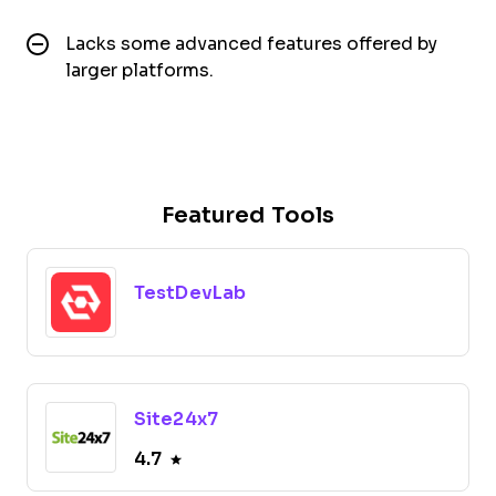
Lacks some advanced features offered by
larger platforms.
Featured Tools
TestDevLab
Site24x7
4.7