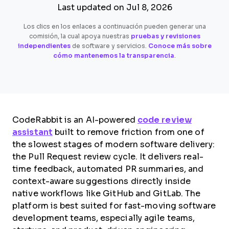
Last updated on Jul 8, 2026
Los clics en los enlaces a continuación pueden generar una
comisión, la cual apoya nuestras
pruebas y revisiones
independientes
de software y servicios.
Conoce más sobre
cómo mantenemos la transparencia
.
CodeRabbit is an AI-powered
code review
assistant
built to remove friction from one of
the slowest stages of modern software delivery:
the Pull Request review cycle. It delivers real-
time feedback, automated PR summaries, and
context-aware suggestions directly inside
native workflows like GitHub and GitLab. The
platform is best suited for fast-moving software
development teams, especially agile teams,