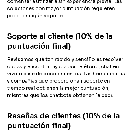
comenzar a utilizarla sin experiencia previa. Las
soluciones con mayor puntuación requieren
poco o ningún soporte.
Soporte al cliente (10% de la
puntuación final)
Revisamos qué tan rápido y sencillo es resolver
dudas y encontrar ayuda por teléfono, chat en
vivo o base de conocimientos. Las herramientas
y compañías que proporcionan soporte en
tiempo real obtienen la mejor puntuación,
mientras que los chatbots obtienen la peor.
Reseñas de clientes (10% de la
puntuación final)