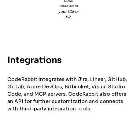
code
reviews in
your IDE or
PR.
Integrations
CodeRabbit integrates with Jira, Linear, GitHub,
GitLab, Azure DevOps, Bitbucket, Visual Studio
Code, and MCP servers. CodeRabbit also offers
an API for further customization and connects
with third-party integration tools.