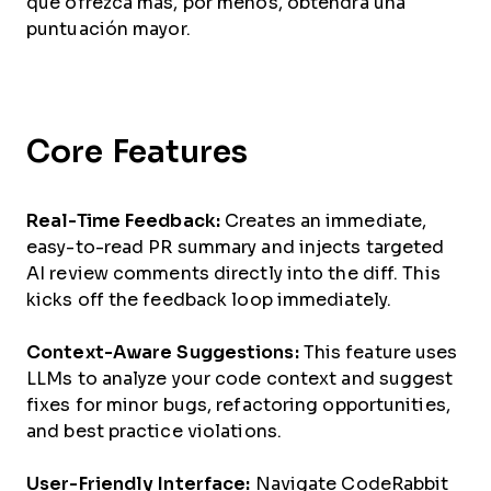
que ofrezca más, por menos, obtendrá una
puntuación mayor.
Core Features
Real-Time Feedback:
Creates an immediate,
easy-to-read PR summary and injects targeted
AI review comments directly into the diff. This
kicks off the feedback loop immediately.
Context-Aware Suggestions:
This feature uses
LLMs to analyze your code context and suggest
fixes for minor bugs, refactoring opportunities,
and best practice violations.
User-Friendly Interface:
Navigate CodeRabbit