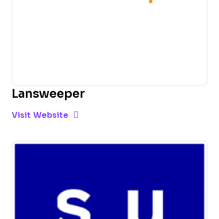
Lansweeper
Opens new window
Opens New Window
Visit Website