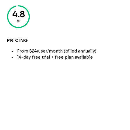
4.8
/5
PRICING
From $24/user/month (billed annually)
14-day free trial + free plan available