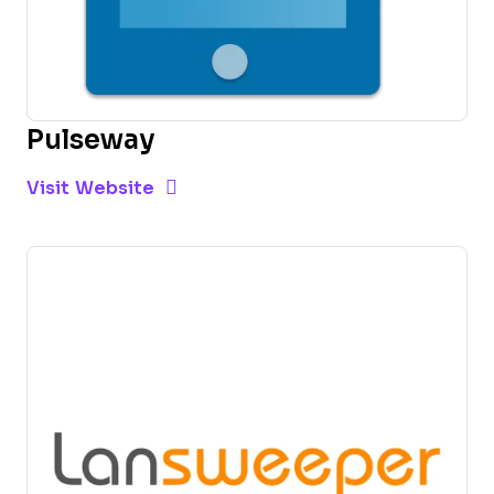
Pulseway
Opens new window
Opens New Window
Visit Website