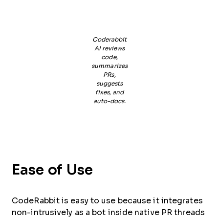
Coderabbit
AI reviews
code,
summarizes
PRs,
suggests
fixes, and
auto-docs.
Ease of Use
CodeRabbit is easy to use because it integrates
non-intrusively as a bot inside native PR threads