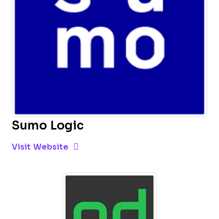
Sumo Logic
Opens new window
Opens New Window
Visit Website