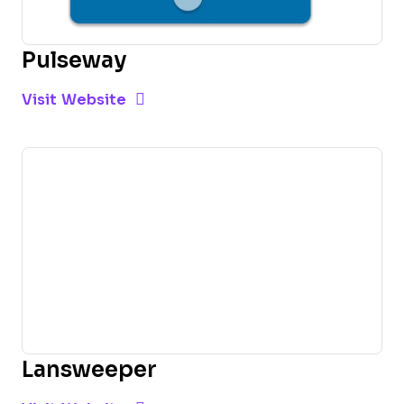
Pulseway
Opens new window
Opens New Window
Visit Website
Lansweeper
Opens new window