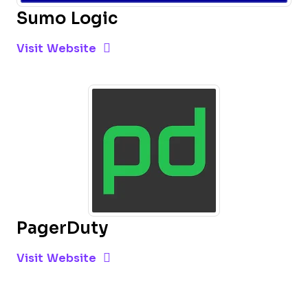
Sumo Logic
Opens new window
Opens New Window
Visit Website
PagerDuty
Opens new window
Opens New Window
Visit Website