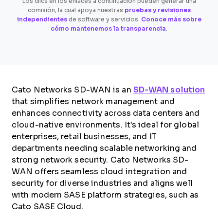
Los clics en los enlaces a continuación pueden generar una
comisión, la cual apoya nuestras
pruebas y revisiones
independientes
de software y servicios.
Conoce más sobre
cómo mantenemos la transparencia
.
Cato Networks SD-WAN is an
SD-WAN solution
that simplifies network management and
enhances connectivity across data centers and
cloud-native environments. It's ideal for global
enterprises, retail businesses, and IT
departments needing scalable networking and
strong network security. Cato Networks SD-
WAN offers seamless cloud integration and
security for diverse industries and aligns well
with modern SASE platform strategies, such as
Cato SASE Cloud.