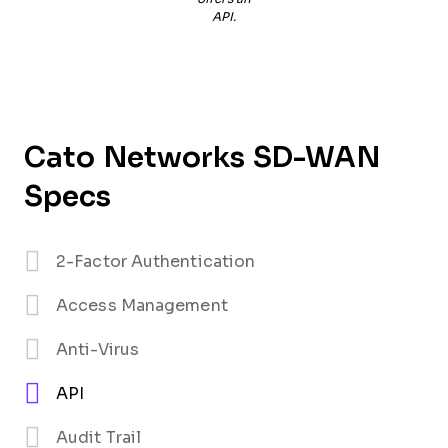
API.
Cato Networks SD-WAN
Specs
2-Factor Authentication
Access Management
Anti-Virus
API
Audit Trail