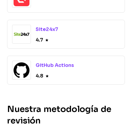
Site24x7
4.7
GitHub Actions
4.8
Nuestra metodología de
revisión