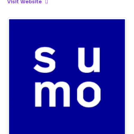
Opens New Window
Visit Website