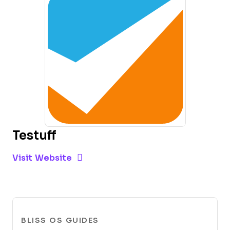
Testuff
Opens new window
Opens New Window
Visit Website
BLISS OS GUIDES