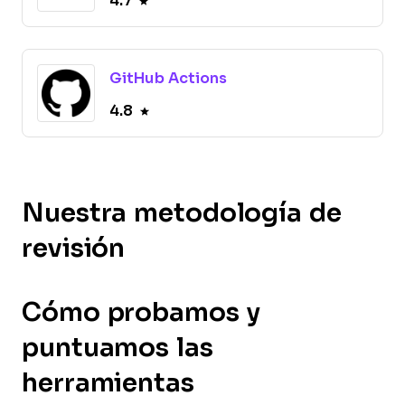
4.7
GitHub Actions
4.8
Nuestra metodología de
revisión
Cómo probamos y
puntuamos las
herramientas