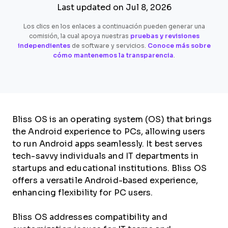
Last updated on Jul 8, 2026
Los clics en los enlaces a continuación pueden generar una
comisión, la cual apoya nuestras
pruebas y revisiones
independientes
de software y servicios.
Conoce más sobre
cómo mantenemos la transparencia
.
Bliss OS is an operating system (OS) that brings
the Android experience to PCs, allowing users
to run Android apps seamlessly. It best serves
tech-savvy individuals and IT departments in
startups and educational institutions. Bliss OS
offers a versatile Android-based experience,
enhancing flexibility for PC users.
Bliss OS addresses compatibility and