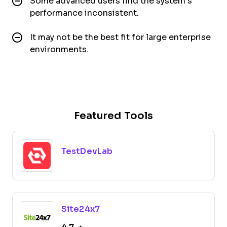
Some advanced users find the system’s
performance inconsistent.
It may not be the best fit for large enterprise
environments.
Featured Tools
TestDevLab
Site24x7