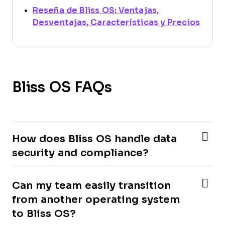
Reseña de Bliss OS: Ventajas,
Open
Desventajas, Características y Precios
Bliss OS FAQs
How does Bliss OS handle data
security and compliance?
Can my team easily transition
from another operating system
to Bliss OS?