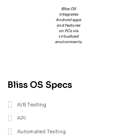
Bliss OS
integrates
Android apps
and features
on PCs via
virtualized
environments.
Bliss OS Specs
A/B Testing
API
Automated Testing