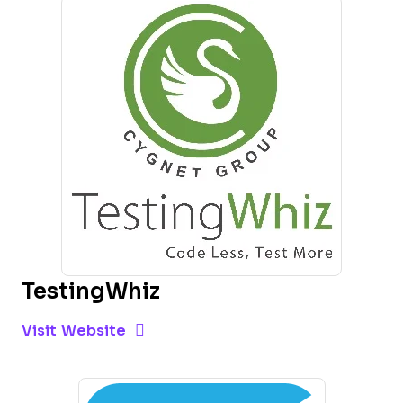
TestingWhiz
Opens new window
Opens New Window
Visit Website