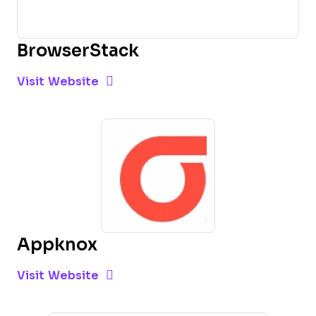
BrowserStack
Opens new window
Opens New Window
Visit Website
Appknox
Opens new window
Opens New Window
Visit Website