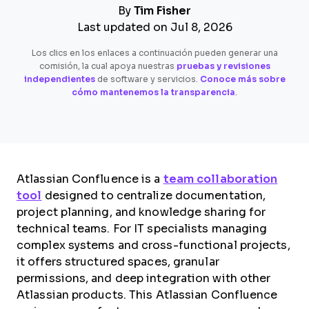
By
Tim Fisher
Last updated on Jul 8, 2026
Los clics en los enlaces a continuación pueden generar una
comisión, la cual apoya nuestras
pruebas y revisiones
independientes
de software y servicios.
Conoce más sobre
cómo mantenemos la transparencia
.
Atlassian Confluence is a
team collaboration
tool
designed to centralize documentation,
project planning, and knowledge sharing for
technical teams. For IT specialists managing
complex systems and cross-functional projects,
it offers structured spaces, granular
permissions, and deep integration with other
Atlassian products. This Atlassian Confluence