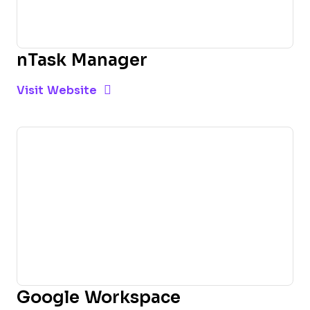
nTask Manager
Opens new window
Opens New Window
Visit Website
Google Workspace