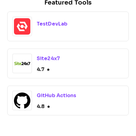
Featured Tools
TestDevLab
Site24x7
4.7
GitHub Actions
4.8