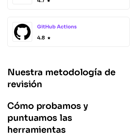
4.7
GitHub Actions
4.8
Nuestra metodología de
revisión
Cómo probamos y
puntuamos las
herramientas