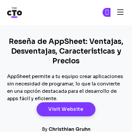
The CTO Club
Ún
Ún
Skip to main content
Reseña de AppSheet: Ventajas,
Desventajas, Características y
Precios
AppSheet permite a tu equipo crear aplicaciones
sin necesidad de programar, lo que la convierte
en una opción destacada para el desarrollo de
apps fácil y eficiente.
Opens New Windo
Visit Website
By
Christhian Gruhn