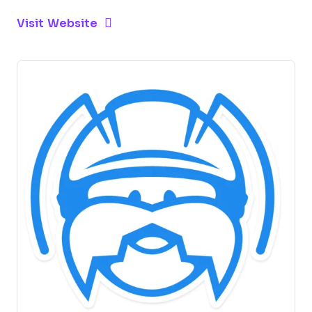
Opens new window
Opens New Window
Visit Website