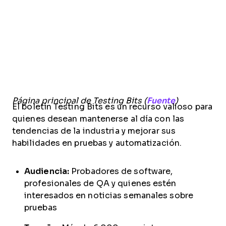
Página principal de Testing Bits (
Fuente
)
El boletín Testing Bits es un recurso valioso para
quienes desean mantenerse al día con las
tendencias de la industria y mejorar sus
habilidades en pruebas y automatización.
Audiencia:
Probadores de software,
profesionales de QA y quienes estén
interesados en noticias semanales sobre
pruebas