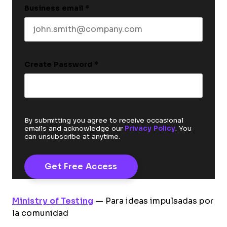
Business email
*
Create Password
*
By submitting you agree to receive occasional
emails and acknowledge our
Privacy Policy
. You
can unsubscribe at anytime.
Ministry of Testing
— Para ideas impulsadas por
la comunidad