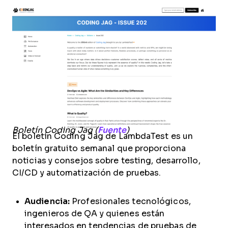
Boletín Coding Jag (
Fuente
)
El boletín Coding Jag de LambdaTest es un
boletín gratuito semanal que proporciona
noticias y consejos sobre testing, desarrollo,
CI/CD y automatización de pruebas.
Audiencia:
Profesionales tecnológicos,
ingenieros de QA y quienes están
interesados en tendencias de pruebas de