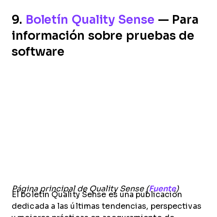
9.
Boletín Quality Sense
— Para
información sobre pruebas de
software
Página principal de Quality Sense (
Fuente
)
El boletín Quality Sense es una publicación
dedicada a las últimas tendencias, perspectivas