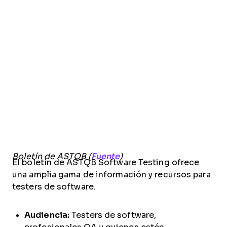
Boletín de ASTQB (
Fuente
)
El boletín de ASTQB Software Testing ofrece
una amplia gama de información y recursos para
testers de software.
Audiencia:
Testers de software,