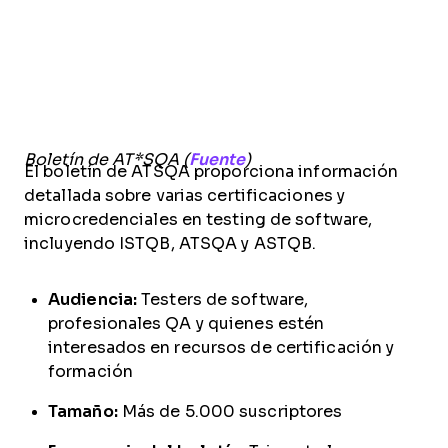
Boletín de AT*SQA (
Fuente
)
El boletín de ATSQA proporciona información
detallada sobre varias certificaciones y
microcredenciales en testing de software,
incluyendo ISTQB, ATSQA y ASTQB.
Audiencia:
Testers de software,
profesionales QA y quienes estén
interesados en recursos de certificación y
formación
Tamaño:
Más de 5.000 suscriptores