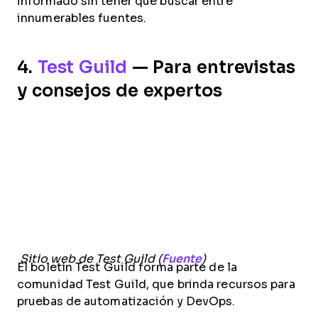
informado sin tener que buscar entre
innumerables fuentes.
4.
Test Guild
— Para entrevistas
y consejos de expertos
Sitio web de Test Guild (
Fuente
)
El boletín Test Guild forma parte de la
comunidad Test Guild, que brinda recursos para
pruebas de automatización y DevOps.