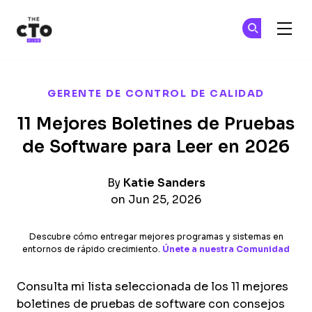
The CTO Club
Ún
Ún
Skip to main content
GERENTE DE CONTROL DE CALIDAD
11 Mejores Boletines de Pruebas
de Software para Leer en 2026
By
Katie Sanders
on Jun 25, 2026
Descubre cómo entregar mejores programas y sistemas en
entornos de rápido crecimiento.
Únete a nuestra Comunidad
Consulta mi lista seleccionada de los 11 mejores
boletines de pruebas de software con consejos