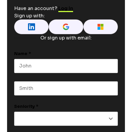
Have an account?
Log In
Sign up with:
Or sign up with email:
Name
*
First name
Last name
Seniority
*