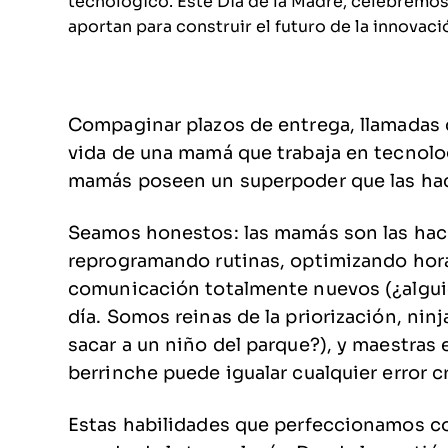
tecnológico. Este Día de la Madre, celebremos
aportan para construir el futuro de la innovaci
Compaginar plazos de entrega, llamadas d
vida de una mamá que trabaja en tecnolog
mamás poseen un superpoder que las hac
Seamos honestos: las mamás son las hac
reprogramando rutinas, optimizando hora
comunicación totalmente nuevos (¿alguie
día. Somos reinas de la priorización, nin
sacar a un niño del parque?), y maestras 
berrinche puede igualar cualquier error cr
Estas habilidades que perfeccionamos c