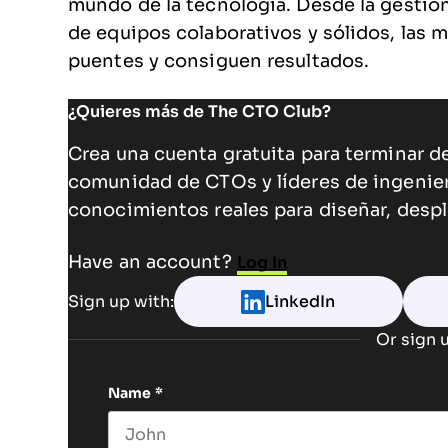
mundo de la tecnología. Desde la gestió
de equipos colaborativos y sólidos, las 
puentes y consiguen resultados.
¿Quieres más de The CTO Club?
Crea una cuenta gratuita para terminar de
comunidad de CTOs y líderes de ingenie
conocimientos reales para diseñar, despl
Have an account?
Log In
Sign up with:
LinkedIn
Or sign u
Name
*