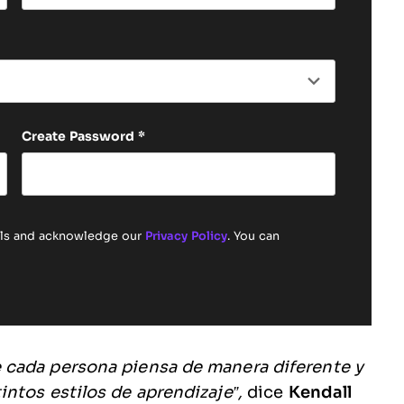
Last name
Create Password
*
ails and acknowledge our
Privacy Policy
. You can
 cada persona piensa de manera diferente y
ntos estilos de aprendizaje”,
dice
Kendall