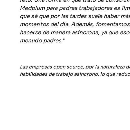
reto. Una forma en que trato de construi
Medplum para padres trabajadores es limit
que sé que por las tardes suele haber má
momentos del día. Además, fomentamos un
hacerse de manera asíncrona, ya que eso 
menudo padres.
"
Las empresas open source, por la naturaleza 
habilidades de trabajo asíncrono, lo que reduc