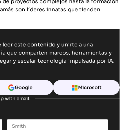
n de proyectos complejos hasta la formación
mamás son líderes innatas que tienden
 leer este contenido y unirte a una
ría que comparten marcos, herramientas y
egar y escalar tecnología impulsada por IA.
Google
Microsoft
p with email: