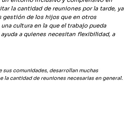
r un entorno inclusivo y comprensivo en
ar la cantidad de reuniones por la tarde, ya
s gestión de los hijos que en otros
a cultura en la que el trabajo pueda
ayuda a quienes necesitan flexibilidad, a
de sus comunidades, desarrollan muchas
e la cantidad de reuniones necesarias en general.