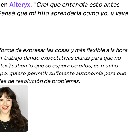
o en
Alteryx
.
"
Creí que entendía esto antes
Pensé que mi hijo aprendería como yo, y vaya
orma de expresar las cosas y más flexible a la hora
r trabajo dando expectativas claras para que no
tos) saben lo que se espera de ellos, es mucho
po, quiero permitir suficiente autonomía para que
ades de resolución de problemas.
edIn
acebook