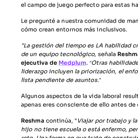
el campo de juego perfecto para estas ha
Le pregunté a nuestra comunidad de mam
cómo crean entornos más inclusivos.
"La gestión del tiempo es LA habilidad cr
de un equipo tecnológico,
señala
Reshma
ejecutiva de
Medplum
. “Otras habilidad
liderazgo incluyen la priorización, el en
lista pendiente de asuntos.”
Algunos aspectos de la vida laboral resul
apenas eres consciente de ello antes de 
Reshma
continúa, "
Viajar por trabajo y l
hijo no tiene escuela o está enfermo, pe