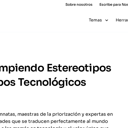
Sobre nosotros
Escribe para No
Temas
Herra
mpiendo Estereotipos
pos Tecnológicos
atas, maestras de la priorización y expertas en
lidades que se traducen perfectamente al mundo