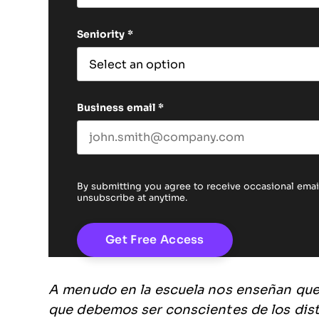
First name
Seniority
*
Business email
*
By submitting you agree to receive occasional em
unsubscribe at anytime.
A menudo en la escuela nos enseñan que
que debemos ser conscientes de los disti