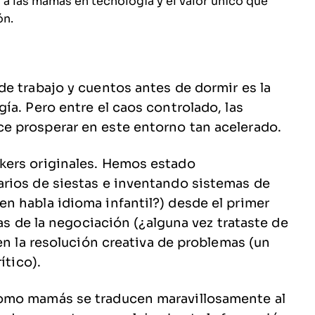
 a las mamás en tecnología y el valor único que
ón.
e trabajo y cuentos antes de dormir es la
ía. Pero entre el caos controlado, las
e prosperar en este entorno tan acelerado.
kers originales. Hemos estado
rios de siestas e inventando sistemas de
n habla idioma infantil?) desde el primer
jas de la negociación (¿alguna vez trataste de
en la resolución creativa de problemas (un
ítico).
omo mamás se traducen maravillosamente al