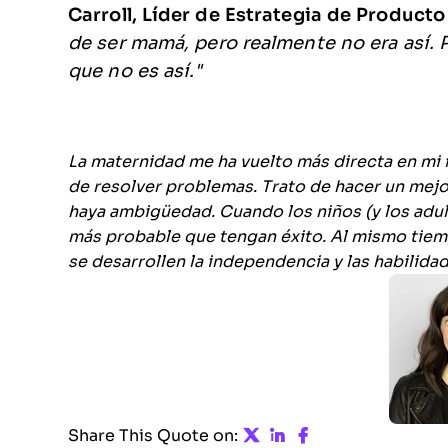
Carroll, Líder de Estrategia de Product
de ser mamá, pero realmente no era así. 
que no es así."
La maternidad me ha vuelto más directa en mi f
de resolver problemas. Trato de hacer un mejo
haya ambigüedad. Cuando los niños (y los adul
más probable que tengan éxito. Al mismo tiem
se desarrollen la independencia y las habilid
Share on Twitter
Share on Link
Share on F
Share This Quote on: