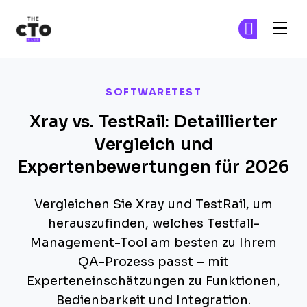
The CTO Club
Tr
Tr
Skip to main content
SOFTWARETEST
Xray vs. TestRail: Detaillierter
Vergleich und
Expertenbewertungen für 2026
Vergleichen Sie Xray und TestRail, um
herauszufinden, welches Testfall-
Management-Tool am besten zu Ihrem
QA-Prozess passt – mit
Experteneinschätzungen zu Funktionen,
Bedienbarkeit und Integration.