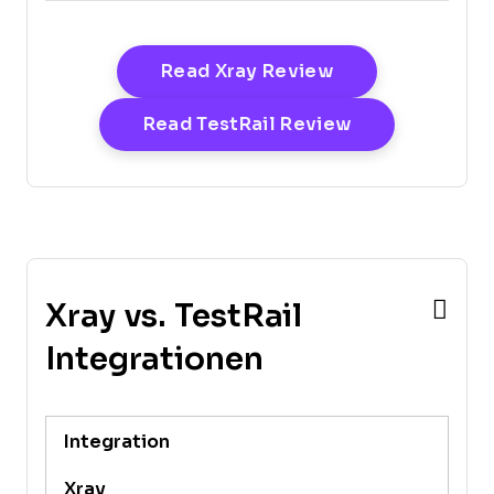
Opens New Win
Read Xray Review
Opens New Wi
Read TestRail Review
Xray vs. TestRail
Integrationen
Integration
Xray