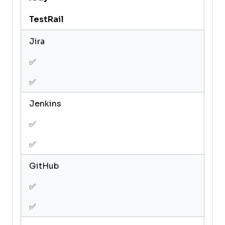
TestRail
Jira
✅
✅
Jenkins
✅
✅
GitHub
✅
✅