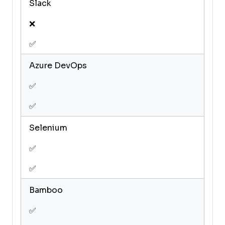
Slack
❌
✅
Azure DevOps
✅
✅
Selenium
✅
✅
Bamboo
✅