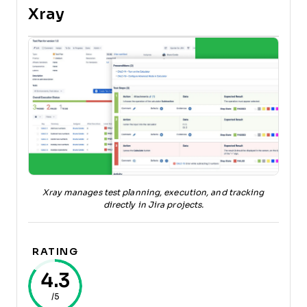
Xray
Xray manages test planning, execution, and tracking
directly in Jira projects.
RATING
4.3
/5