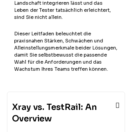
Landschaft integrieren lässt und das
Leben der Tester tatsächlich erleichtert,
sind Sie nicht allein.
Dieser Leitfaden beleuchtet die
praxisnahen Stärken, Schwächen und
Alleinstellungsmerkmale beider Lösungen,
damit Sie selbstbewusst die passende
Wahl für die Anforderungen und das
Wachstum Ihres Teams treffen können.
Xray vs. TestRail: An
Overview