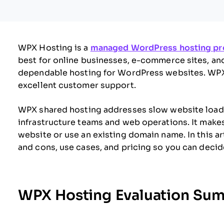
WPX Hosting is a
managed WordPress hosting pr
best for online businesses, e-commerce sites, and
dependable hosting for WordPress websites. WPX
excellent customer support.
WPX shared hosting addresses slow website loadin
infrastructure teams and web operations. It makes
website or use an existing domain name. In this art
and cons, use cases, and pricing so you can decide
WPX Hosting Evaluation Su