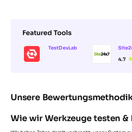
Featured Tools
TestDevLab
Site2
4.7
Unsere Bewertungsmethodi
Wie wir Werkzeuge testen &