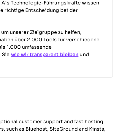
. Als Technologie-Führungskräfte wissen
die richtige Entscheidung bei der
, um unserer Zielgruppe zu helfen,
haben über 2.000 Tools für verschiedene
als 1.000 umfassende
n Sie
wie wir transparent bleiben
und
eptional customer support and fast hosting
s, such as Bluehost, SiteGround and Kinsta,