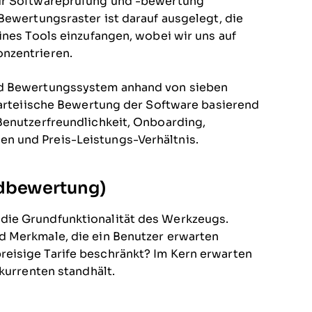
zur Softwareprüfung und -bewertung
Bewertungsraster ist darauf ausgelegt, die
ines Tools einzufangen, wobei wir uns auf
nzentrieren.
nd Bewertungssystem anhand von sieben
nparteiische Bewertung der Software basierend
Benutzerfreundlichkeit, Onboarding,
n und Preis-Leistungs-Verhältnis.
ndbewertung)
die Grundfunktionalität des Werkzeugs.
d Merkmale, die ein Benutzer erwarten
eisige Tarife beschränkt? Im Kern erwarten
nkurrenten standhält.