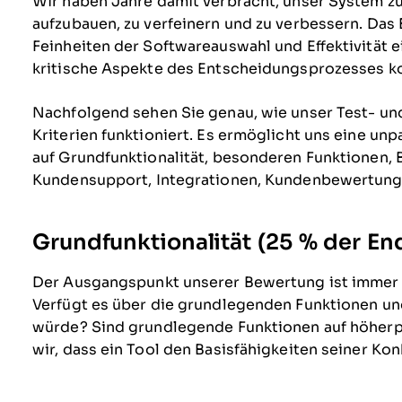
Wir haben Jahre damit verbracht, unser System 
aufzubauen, zu verfeinern und zu verbessern. Das 
Feinheiten der Softwareauswahl und Effektivität e
kritische Aspekte des Entscheidungsprozesses ko
Nachfolgend sehen Sie genau, wie unser Test- u
Kriterien funktioniert. Es ermöglicht uns eine u
auf Grundfunktionalität, besonderen Funktionen, 
Kundensupport, Integrationen, Kundenbewertunge
Grundfunktionalität (25 % der E
Der Ausgangspunkt unserer Bewertung ist immer 
Verfügt es über die grundlegenden Funktionen un
würde? Sind grundlegende Funktionen auf höherpr
wir, dass ein Tool den Basisfähigkeiten seiner Ko