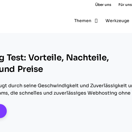
Über uns
Für uns
Themen
Werkzeuge
Test: Vorteile, Nachteile,
und Preise
gt durch seine Geschwindigkeit und Zuverlässigkeit 
Teams, die schnelles und zuverlässiges Webhosting ohne
pens New Window