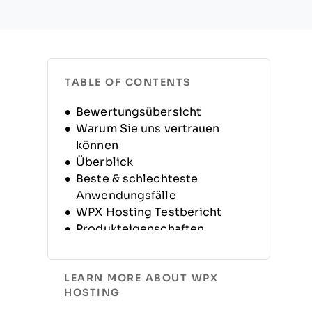
TABLE OF CONTENTS
Bewertungsübersicht
Warum Sie uns vertrauen
können
Überblick
Beste & schlechteste
Anwendungsfälle
WPX Hosting Testbericht
Produkteigenschaften
Alternativen
FAQs
LEARN MORE ABOUT WPX
Unternehmensgeschichte
HOSTING