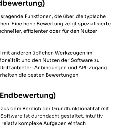
ndbewertung)
ragende Funktionen, die über die typische
hen. Eine hohe Bewertung zeigt spezialisierte
chneller, effizienter oder für den Nutzer
l mit anderen üblichen Werkzeugen im
tionalität und den Nutzen der Software zu
n, Drittanbieter-Anbindungen und API-Zugang
erhalten die besten Bewertungen.
r Endbewertung)
 aus dem Bereich der Grundfunktionalität mit
oftware ist durchdacht gestaltet, intuitiv
t relativ komplexe Aufgaben einfach