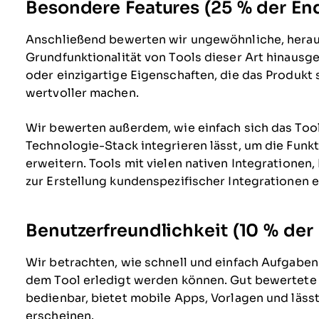
Besondere Features (25 % der E
Anschließend bewerten wir ungewöhnliche, heraus
Grundfunktionalität von Tools dieser Art hinausge
oder einzigartige Eigenschaften, die das Produkt s
wertvoller machen.
Wir bewerten außerdem, wie einfach sich das Too
Technologie-Stack integrieren lässt, um die Funk
erweitern. Tools mit vielen nativen Integratione
zur Erstellung kundenspezifischer Integrationen 
Benutzerfreundlichkeit (10 % de
Wir betrachten, wie schnell und einfach Aufgaben
dem Tool erledigt werden können. Gut bewertete S
bedienbar, bietet mobile Apps, Vorlagen und läss
erscheinen.