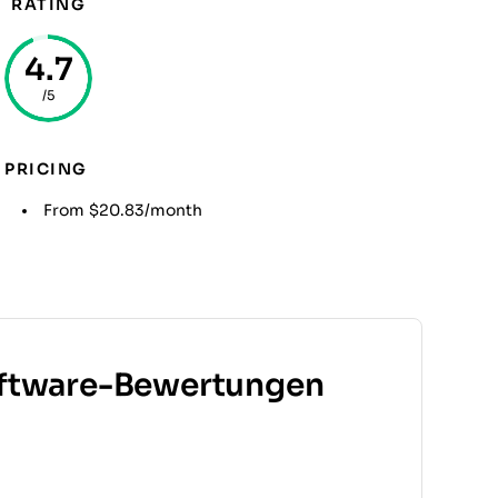
RATING
4.7
/5
PRICING
From $20.83/month
ftware-Bewertungen