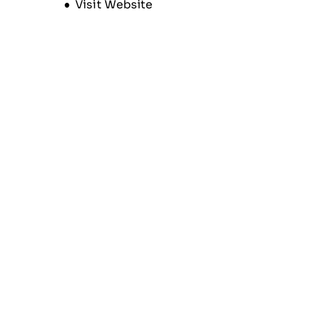
Opens new window
Visit Website