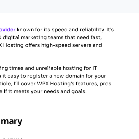
ovider
known for its speed and reliability. It's
 digital marketing teams that need fast,
 Hosting offers high-speed servers and
g times and unreliable hosting for IT
 it easy to register a new domain for your
icle, I'll cover WPX Hosting's features, pros
 if it meets your needs and goals.
mmary