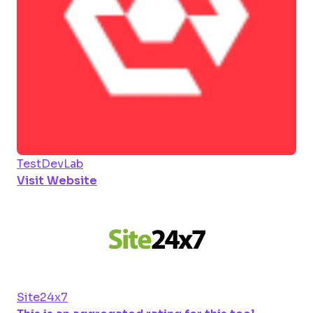
TestDevLab
Visit Website
Site24x7