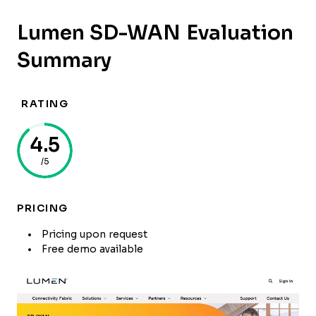
Lumen SD-WAN Evaluation
Summary
RATING
4.5
/5
PRICING
Pricing upon request
Free demo available