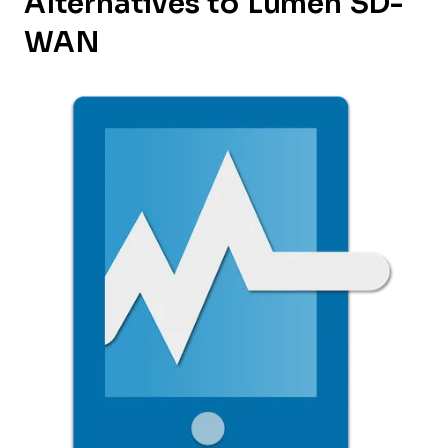
Alternatives to Lumen SD-
WAN