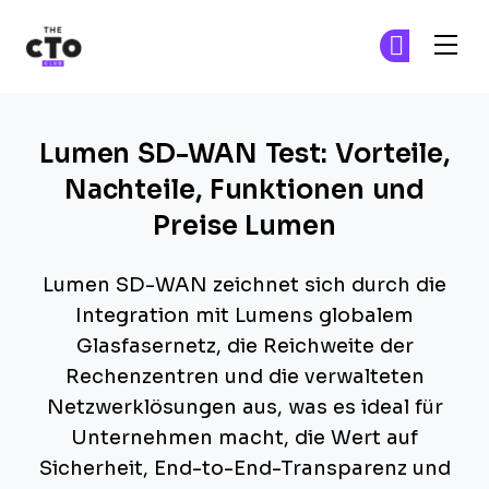
The CTO Club
Tr
Tr
Skip to main content
Lumen SD-WAN Test: Vorteile,
Nachteile, Funktionen und
Preise Lumen
Lumen SD-WAN zeichnet sich durch die
Integration mit Lumens globalem
Glasfasernetz, die Reichweite der
Rechenzentren und die verwalteten
Netzwerklösungen aus, was es ideal für
Unternehmen macht, die Wert auf
Sicherheit, End-to-End-Transparenz und