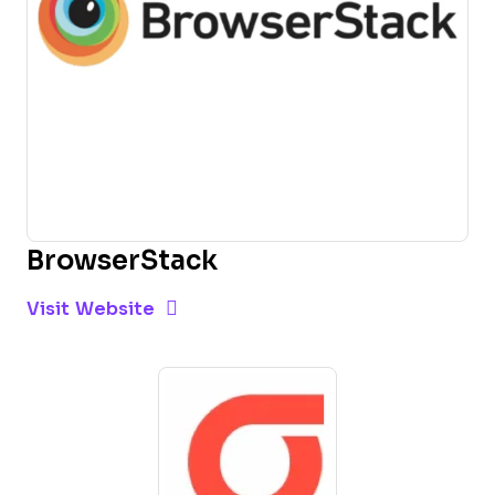
BrowserStack
Opens new window
Opens New Window
Visit Website