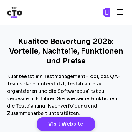
The CTO Club
Tr
Tr
Skip to main content
Kualitee Bewertung 2026:
Vorteile, Nachteile, Funktionen
und Preise
Kualitee ist ein Testmanagement-Tool, das QA-
Teams dabei unterstützt, Testabläufe zu
organisieren und die Softwarequalität zu
verbessern. Erfahren Sie, wie seine Funktionen
die Testplanung, Nachverfolgung und
Zusammenarbeit unterstützen.
Opens New Windo
Visit Website