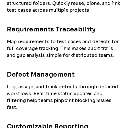
structured folders. Quickly reuse, clone, and link
test cases across multiple projects.
Requirements Traceability
Map requirements to test cases and defects for
full coverage tracking. This makes audit trails
and gap analysis simple for distributed teams.
Defect Management
Log, assign, and track defects through detailed
workflows. Real-time status updates and
filtering help teams pinpoint blocking issues
fast.
Customizable Reporting