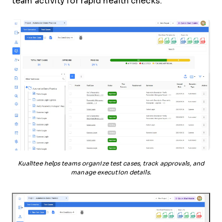
team activity for rapid health checks.
Kualitee helps teams organize test cases, track approvals, and
manage execution details.