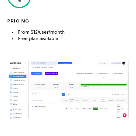
/5
PRICING
From $12/user/month
Free plan available