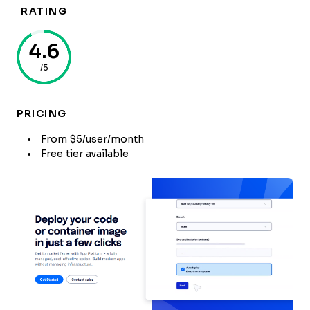
RATING
4.6
/5
PRICING
From $5/user/month
Free tier available