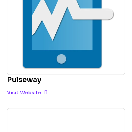
Pulseway
Opens new window
Opens New Window
Visit Website