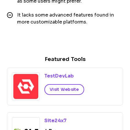
as some users might prefer.
It lacks some advanced features found in
more customizable platforms.
Featured Tools
TestDevLab
Visit Website
Site24x7