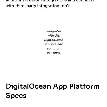
additional custom integrations and connects
with third-party integration tools.
Integrates
with Git,
DigitalOcean
services, and
common
dev tools.
DigitalOcean App Platform
Specs