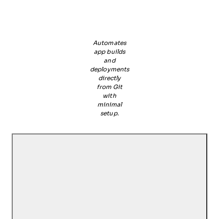
Automates
app builds
and
deployments
directly
from Git
with
minimal
setup.