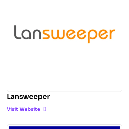
Lansweeper
Opens new window
Opens New Window
Visit Website