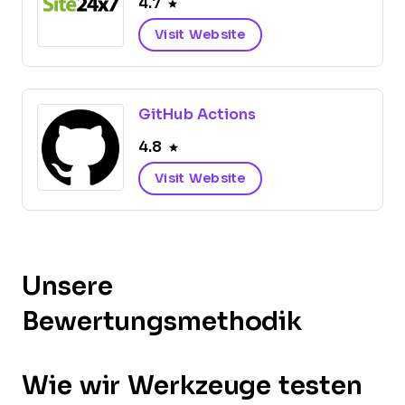
4.7
Visit Website
GitHub Actions
4.8
Visit Website
Unsere
Bewertungsmethodik
Wie wir Werkzeuge testen