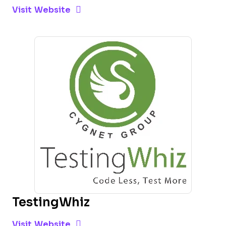
Opens new window
Opens New Window
Visit Website
TestingWhiz
Opens new window
Opens New Window
Visit Website