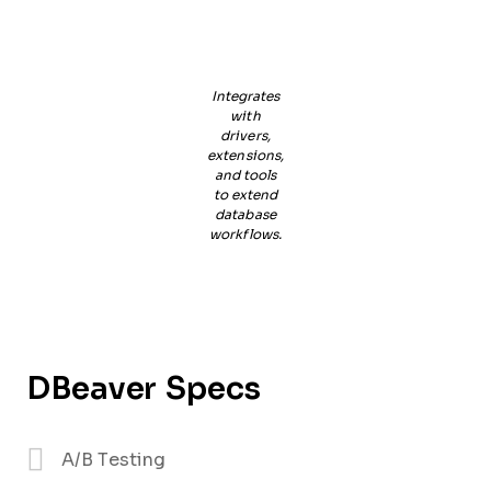
Integrates
with
drivers,
extensions,
and tools
to extend
database
workflows.
DBeaver Specs
A/B Testing