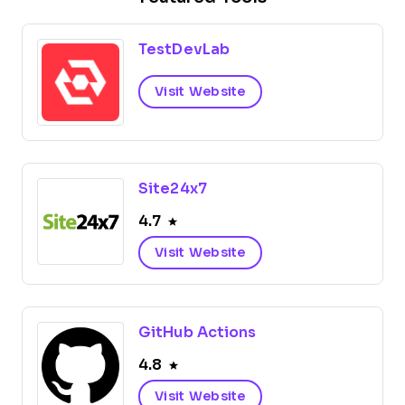
TestDevLab
Visit Website
Site24x7
4.7
Visit Website
GitHub Actions
4.8
Visit Website