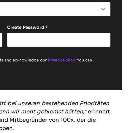
Create Password
*
ails and acknowledge our
Privacy Policy
. You can
itt bei unseren bestehenden Prioritäten
enn wir nicht gebremst hätten,“
erinnert
 und Mitbegründer von 100x, der die
oppen.