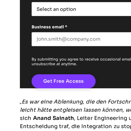
Business email
*
By submitting you agree to receive occasional em
unsubscribe at anytime.
„Es war eine Ablenkung, die den Fortschr
leicht hätte entgleisen lassen können, w
sich
Anand Sainath
, Leiter Engineering
Entscheidung traf, die Integration zu st