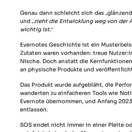
Genau dann schleicht sich das „glänzend
und
„zieht die Entwicklung weg von der A
wichtig ist.“
Evernotes Geschichte ist ein Musterbeis
Zutaten waren vorhanden: treue Nutzer:in
Nische. Doch anstatt die Kernfunktione
an physische Produkte und veröffentlic
Das Produkt wurde aufgebläht, die Perfo
wanderten zu einfacheren Tools wie Not
Evernote übernommen, und Anfang 2023
entlassen.
SOS endet nicht immer in einer Pleite o