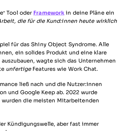
e“ Tool oder
Framework
in deine Pläne ein
rbeit, die für die Kund:innen heute wirklich
piel für das Shiny Object Syndrome. Alle
nen, ein solides Produkt und eine klare
n auszubauen, wagte sich das Unternehmen
hte
unfertige
Features wie Work Chat.
rmance ließ nach und die Nutzer:innen
ion und Google Keep ab. 2022 wurde
 wurden die meisten Mitarbeitenden
der Kündigungswelle, aber fast immer