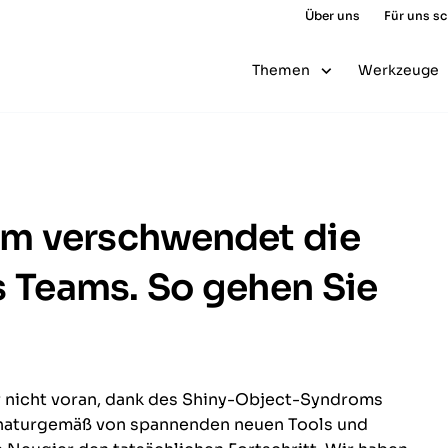
Über uns
Für uns s
Themen
Werkzeuge
m verschwendet die
s Teams. So gehen Sie
r nicht voran, dank des Shiny-Object-Syndroms
h naturgemäß von spannenden neuen Tools und