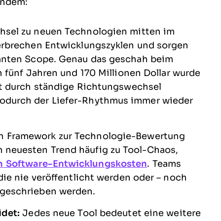
indem:
sel zu neuen Technologien mitten im
terbrechen Entwicklungszyklen und sorgen
lanten Scope. Genau das geschah beim
h fünf Jahren und 170 Millionen Dollar wurde
cht durch ständige Richtungswechsel
odurch der Liefer-Rhythmus immer wieder
n Framework zur Technologie-Bewertung
 neuesten Trend häufig zu Tool-Chaos,
n Software-Entwicklungskosten
. Teams
die nie veröffentlicht werden oder – noch
 geschrieben werden.
idet:
Jedes neue Tool bedeutet eine weitere