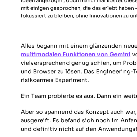
Ideen angezogen, doch manchmal kostet diese 
mit einigen gesprochen, die das erlebt haben – 
fokussiert zu bleiben, ohne Innovationen zu un
Alles begann mit einem glänzenden neue
multimodalen Funktionen von Gemini
vo
vielversprechend genug schien, um Prob
und Browser zu lösen. Das Engineering-T
risikoarmes Experiment.
Ein Team probierte es aus. Dann ein weite
Aber so spannend das Konzept auch war, 
ausgereift. Es befand sich noch im Anfan
und definitiv nicht auf den Anwendungsf