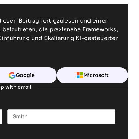
diesen Beitrag fertigzulesen und einer
beizutreten, die praxisnahe Frameworks,
 Einführung und Skalierung KI-gesteuerter
Google
Microsoft
p with email:
Last name