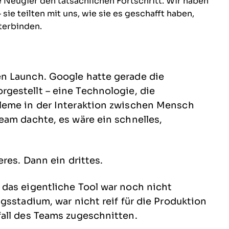
Neugier den tatsächlichen Fortschritt. Wir haben
sie teilten mit uns, wie sie es geschafft haben,
terbinden.
n Launch. Google hatte gerade die
rgestellt – eine Technologie, die
leme in der Interaktion zwischen Mensch
eam dachte, es wäre ein schnelles,
res. Dann ein drittes.
das eigentliche Tool war noch nicht
gsstadium, war nicht reif für die Produktion
all des Teams zugeschnitten.