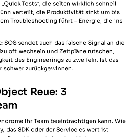
Quick Tests“, die selten wirklich schnell
nn verteilt, die Produktivität sinkt um bis
em Troubleshooting führt – Energie, die ins
:
SOS sendet auch das falsche Signal an die
lzu oft wechseln und Zeitpläne rutschen,
gkeit des Engineerings zu zweifeln. Ist das
nur schwer zurückgewinnen.
bject Reue: 3
Team
Syndrome Ihr Team beeinträchtigen kann. Wie
y, das SDK oder der Service es wert ist –