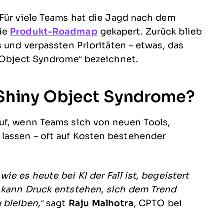
 Für viele Teams hat die Jagd nach dem
die
Produkt-Roadmap
gekapert. Zurück blieb
s und verpassten Prioritäten – etwas, das
y Object Syndrome“ bezeichnet.
 Shiny Object Syndrome?
uf, wenn Teams sich von neuen Tools,
lassen – oft auf Kosten bestehender
e es heute bei KI der Fall ist, begeistert
 kann Druck entstehen, sich dem Trend
 bleiben,“
sagt
Raju Malhotra
, CPTO bei