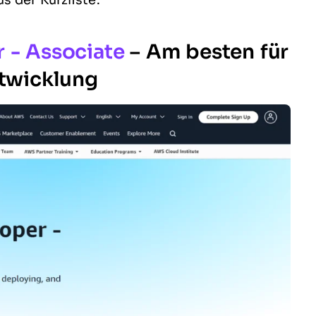
s der Kurzliste.
 - Associate
– Am besten für
twicklung