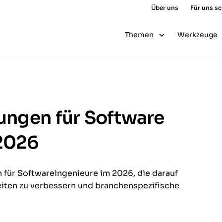
Über uns
Für uns s
Themen
Werkzeuge
rungen für Software
 2026
n für Softwareingenieure im 2026, die darauf
eiten zu verbessern und branchenspezifische