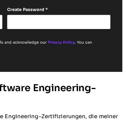
Create Password
*
ails and acknowledge our
Privacy Policy
. You can
oftware Engineering-
re Engineering-Zertifizierungen, die meiner