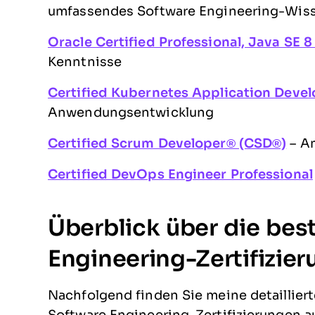
umfassendes Software Engineering-Wis
Oracle Certified Professional, Java SE
Kenntnisse
Certified Kubernetes Application Deve
Anwendungsentwicklung
Certified Scrum Developer® (CSD®)
– A
Certified DevOps Engineer Professional
Überblick über die bes
Engineering-Zertifizie
Nachfolgend finden Sie meine detaillie