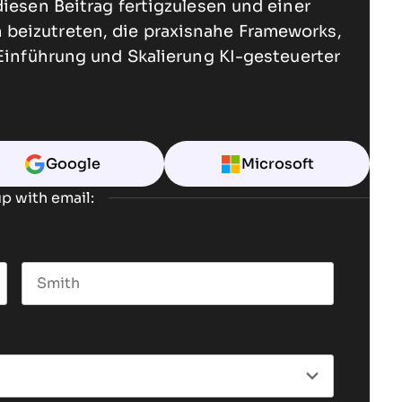
diesen Beitrag fertigzulesen und einer
beizutreten, die praxisnahe Frameworks,
 Einführung und Skalierung KI-gesteuerter
Google
Microsoft
p with email:
Last name