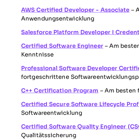
AWS Certified Developer - Associate
– A
Anwendungsentwicklung
Salesforce Platform Developer I Credent
Certified Software Engineer
– Am besten
Kenntnisse
Professional Software Developer Certif
fortgeschrittene Softwareentwicklungsp
C
++ Certification Program
– Am besten f
Certified Secure Software Lifecycle Pro
Softwareentwicklung
Certified Software Quality Engineer (C
Qualitätssicherung