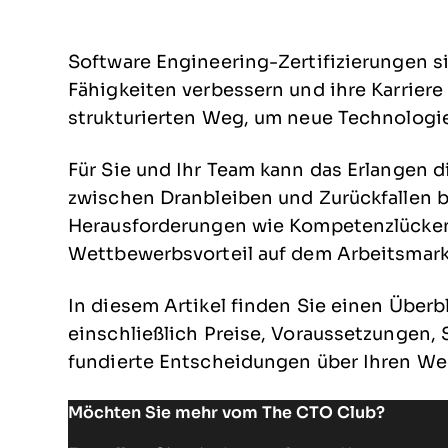
Software Engineering-Zertifizierungen sin
Fähigkeiten verbessern und ihre Karrier
strukturierten Weg, um neue Technologi
Für Sie und Ihr Team kann das Erlangen d
zwischen Dranbleiben und Zurückfallen b
Herausforderungen wie Kompetenzlücken
Wettbewerbsvorteil auf dem Arbeitsmark
In diesem Artikel finden Sie einen Überbl
einschließlich Preise, Voraussetzungen
fundierte Entscheidungen über Ihren Weg
Möchten Sie mehr vom The CTO Club?