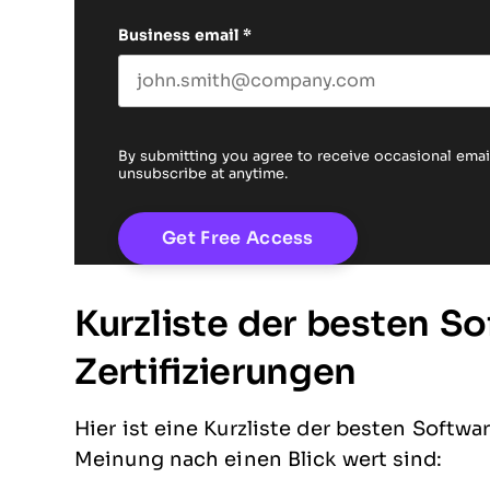
Business email
*
By submitting you agree to receive occasional em
unsubscribe at anytime.
Kurzliste der besten S
Zertifizierungen
Hier ist eine Kurzliste der besten Softwa
Meinung nach einen Blick wert sind: