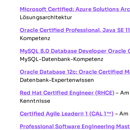
Microsoft Certified: Azure Solutions Arc
Lösungsarchitektur
Oracle Certified Professional, Java SE 1
Kompetenz
MySQL 8.0 Database Developer Oracle Ce
MySQL-Datenbank-Kompetenz
Oracle Database 12c: Oracle Certified 
Datenbank-Expertenwissen
Red Hat Certified Engineer (RHCE)
– Am 
Kenntnisse
Certified Agile Leader® 1 (CAL 1™)
– Am 
Professional Software Engineering Maste