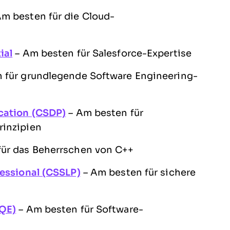
m besten für die Cloud-
ial
– Am besten für Salesforce-Expertise
 für grundlegende Software Engineering-
ication (CSDP)
– Am besten für
rinzipien
ür das Beherrschen von C++
fessional (CSSLP)
– Am besten für sichere
SQE)
– Am besten für Software-