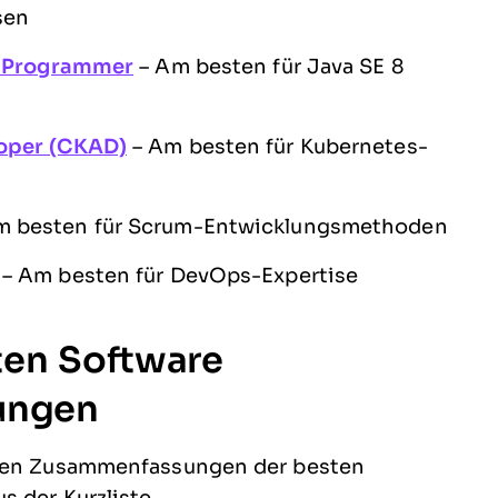
sen
 8 Programmer
– Am besten für Java SE 8
loper (CKAD)
– Am besten für Kubernetes-
m besten für Scrum-Entwicklungsmethoden
– Am besten für DevOps-Expertise
ten Software
rungen
rten Zusammenfassungen der besten