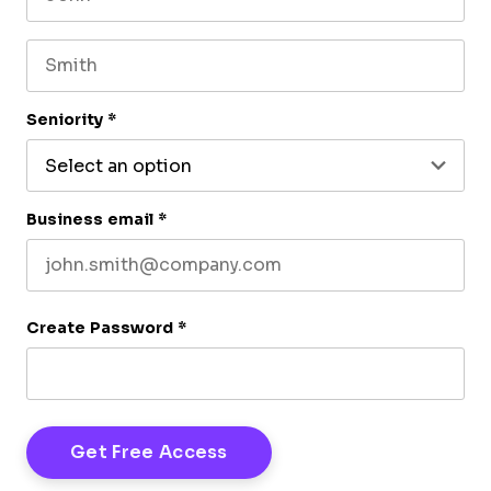
First name
Last name
Seniority
*
Business email
*
Create Password
*