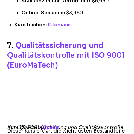
Klassenzimmer-Unterricht:
$5,950
Online-Sessions:
$3,950
Kurs buchen:
Glomacs
7.
Qualitätssicherung und
Qualitätskontrolle mit ISO 9001
(EuroMaTech)
Kurs Qualitätssicherung und Qualitätskontrolle mit ISO 9001 (
Quelle
)
Dieser Kurs erklärt die wichtigsten Bestandteile