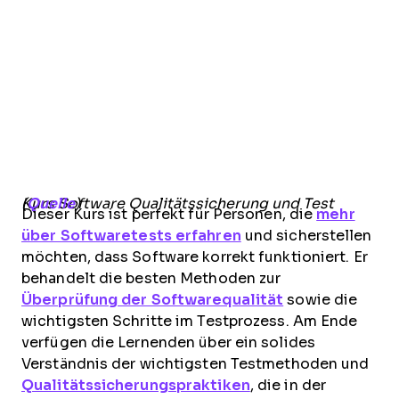
Kurs Software Qualitätssicherung und Test (
Quelle
)
Dieser Kurs ist perfekt für Personen, die
mehr
über Softwaretests erfahren
und sicherstellen
möchten, dass Software korrekt funktioniert. Er
behandelt die besten Methoden zur
Überprüfung der Softwarequalität
sowie die
wichtigsten Schritte im Testprozess. Am Ende
verfügen die Lernenden über ein solides
Verständnis der wichtigsten Testmethoden und
Qualitätssicherungspraktiken
, die in der