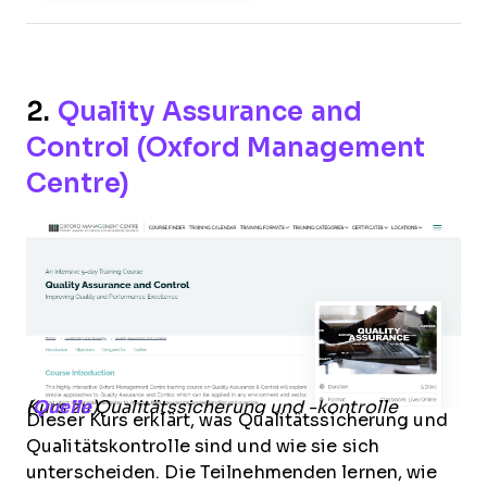
2.
Quality Assurance and
Control (Oxford Management
Centre)
Kurs zu Qualitätssicherung und -kontrolle (
Quelle
)
Dieser Kurs erklärt, was Qualitätssicherung und
Qualitätskontrolle sind und wie sie sich
unterscheiden. Die Teilnehmenden lernen, wie