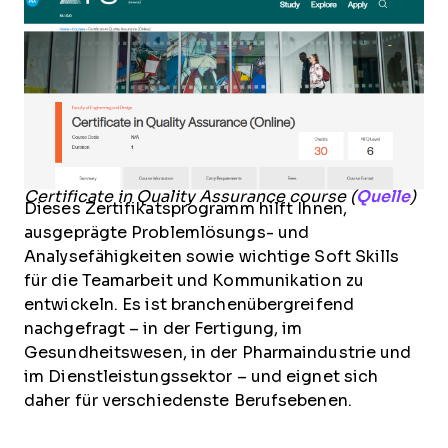
Certificate in Quality Assurance course (
Quelle
)
Dieses Zertifikatsprogramm hilft Ihnen,
ausgeprägte Problemlösungs- und
Analysefähigkeiten sowie wichtige Soft Skills
für die Teamarbeit und Kommunikation zu
entwickeln. Es ist branchenübergreifend
nachgefragt – in der Fertigung, im
Gesundheitswesen, in der Pharmaindustrie und
im Dienstleistungssektor – und eignet sich
daher für verschiedenste Berufsebenen.