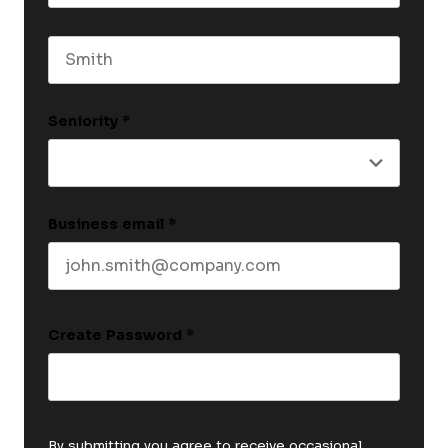
First name
Last name
Seniority
*
Business email
*
Create Password
*
By submitting you agree to receive occasional