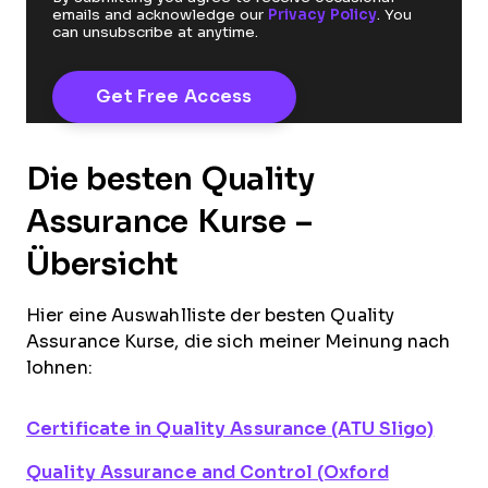
emails and acknowledge our
Privacy Policy
. You
can unsubscribe at anytime.
Die besten Quality
Assurance Kurse –
Übersicht
Hier eine Auswahlliste der besten Quality
Assurance Kurse, die sich meiner Meinung nach
lohnen:
Certificate in Quality Assurance
(ATU Sligo)
Quality Assurance and Control
(Oxford