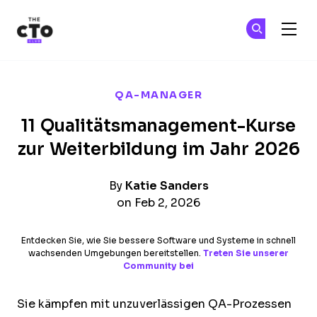
The CTO Club
Tr
Tr
Skip to main content
QA-MANAGER
11 Qualitätsmanagement-Kurse
zur Weiterbildung im Jahr 2026
By
Katie Sanders
on Feb 2, 2026
Entdecken Sie, wie Sie bessere Software und Systeme in schnell
wachsenden Umgebungen bereitstellen.
Treten Sie unserer
Community bei
Sie kämpfen mit unzuverlässigen QA-Prozessen