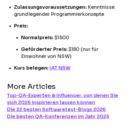
Zulassungsvoraussetzungen:
Kenntnisse
grundlegender Programmierkonzepte
Preis:
Normalpreis:
$1500
Geförderter Preis:
$180 (nur für
Einwohner von NSW)
Kurs belegen:
IAT NSW
More Articles
Top-QA-Experten & Influencer, von denen Sie
sich 2026 inspirieren lassen können
Die 22 besten Softwaretest-Blogs 2026
Die besten QA-Konferenzen im Jahr 2025