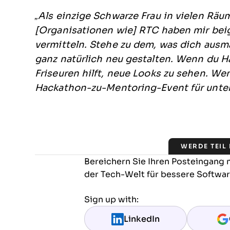
„Als einzige Schwarze Frau in vielen Räum
[Organisationen wie] RTC haben mir bei
vermitteln. Stehe zu dem, was dich ausma
ganz natürlich neu gestalten. Wenn du Ha
Friseuren hilft, neue Looks zu sehen. Wen
Hackathon-zu-Mentoring-Event für unter
WERDE TEIL
Bereichern Sie Ihren Posteingang
der Tech-Welt für bessere Softwa
Sign up with:
LinkedIn