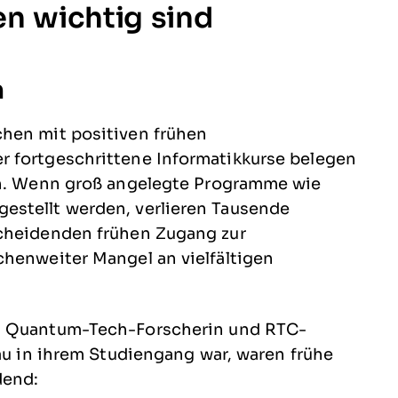
n wichtig sind
n
hen mit positiven frühen
r fortgeschrittene Informatikkurse belegen
ben. Wenn groß angelegte Programme wie
estellt werden, verlieren Tausende
scheidenden frühen Zugang zur
chenweiter Mangel an vielfältigen
n, Quantum-Tech-Forscherin und RTC-
rau in ihrem Studiengang war, waren frühe
dend: