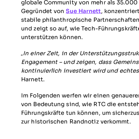
globale Community von mehr als 35.000 
Gegründet von
Sue Harnett
, konzentrie
stabile philanthropische Partnerschaft
und zeigt so auf, wie Tech-Führungskräft
unterstützen können.
„In einer Zeit, in der Unterstützungsstr
Engagement – und zeigen, dass Gemeinsc
kontinuierlich investiert wird und echte
Harnett.
Im Folgenden werfen wir einen genaueren
von Bedeutung sind, wie RTC die entsteh
Führungskräfte tun können, um sicherzuste
zur historischen Randnotiz verkommt.