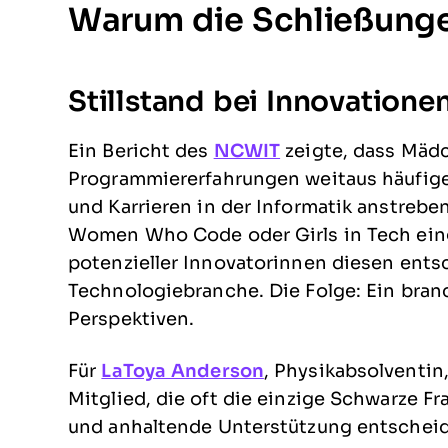
Warum die Schließunge
Stillstand bei Innovatione
Ein Bericht des
NCWIT
zeigte, dass Mädc
Programmiererfahrungen weitaus häufige
und Karrieren in der Informatik anstre
Women Who Code oder Girls in Tech eing
potenzieller Innovatorinnen diesen ent
Technologiebranche. Die Folge: Ein bran
Perspektiven.
Für
LaToya Anderson
, Physikabsolventi
Mitglied, die oft die einzige Schwarze F
und anhaltende Unterstützung entschei