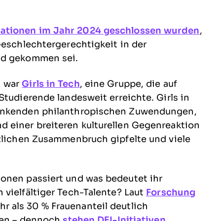
ationen im Jahr 2024 geschlossen wurden
,
Geschlechtergerechtigkeit in der
and gekommen sei.
n war
Girls in Tech
, eine Gruppe, die auf
Studierende landesweit erreichte. Girls in
sinkenden philanthropischen Zuwendungen,
 einer breiteren kulturellen Gegenreaktion
tzlichen Zusammenbruch gipfelte und viele
onen passiert und was bedeutet ihr
 vielfältiger Tech-Talente? Laut
Forschung
 als 30 % Frauenanteil deutlich
auen – dennoch
stehen DEI-Initiativen