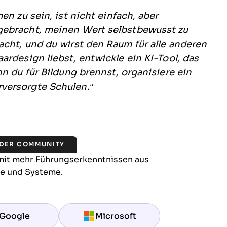
en zu sein, ist nicht einfach, aber
gebracht, meinen Wert selbstbewusst zu
cht, und du wirst den Raum für alle anderen
ardesign liebst, entwickle ein KI-Tool, das
n du für Bildung brennst, organisiere ein
versorgte Schulen.“
 DER COMMUNITY
 mit mehr Führungserkenntnissen aus
re und Systeme.
Google
Microsoft