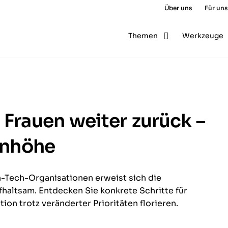
Über uns
Für uns
Themen
Werkzeuge
 Frauen weiter zurück –
denhöhe
-Tech-Organisationen erweist sich die
haltsam. Entdecken Sie konkrete Schritte für
ion trotz veränderter Prioritäten florieren.