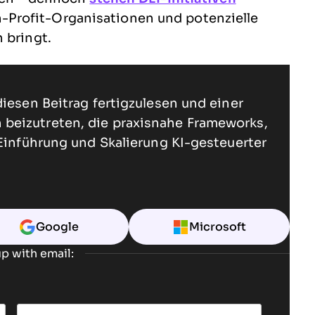
-Profit-Organisationen und potenzielle
 bringt.
diesen Beitrag fertigzulesen und einer
beizutreten, die praxisnahe Frameworks,
 Einführung und Skalierung KI-gesteuerter
Google
Microsoft
p with email: