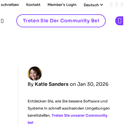
 schreiben
Kontakt
Member's Login
Add us on
Follow 
Follo
Treten Sie Der Community Bei
Op
By
Katie Sanders
on Jan 30, 2026
Entdecken Sie, wie Sie bessere Software und
Systeme in schnell wachsenden Umgebungen
bereitstellen.
Treten Sie unserer Community
bei