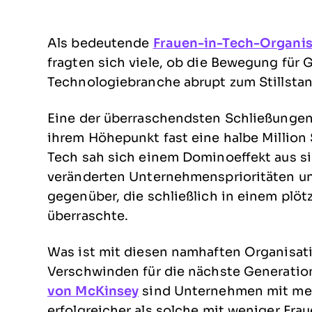
Als bedeutende
Frauen-in-Tech-Organis
fragten sich viele, ob die Bewegung für 
Technologiebranche abrupt zum Stillst
Eine der überraschendsten Schließunge
ihrem Höhepunkt fast eine halbe Million 
Tech sah sich einem Dominoeffekt aus 
veränderten Unternehmensprioritäten und
gegenüber, die schließlich in einem plö
überraschte.
Was ist mit diesen namhaften Organisati
Verschwinden für die nächste Generation
von McKinsey
sind Unternehmen mit mehr
erfolgreicher als solche mit weniger Fr