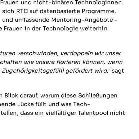
Frauen und nicht-binären Technologinnen.
rt sich RTC auf datenbasierte Programme,
en und umfassende Mentoring-Angebote –
e Frauen in der Technologie weiterhin
ukturen verschwinden, verdoppeln wir unser
haften wie unsere florieren können, wenn
s Zugehörigkeitsgefühl gefördert wird,“
sagt
 Blick darauf, warum diese Schließungen
ende Lücke füllt und was Tech-
llen, dass ein vielfältiger Talentpool nicht