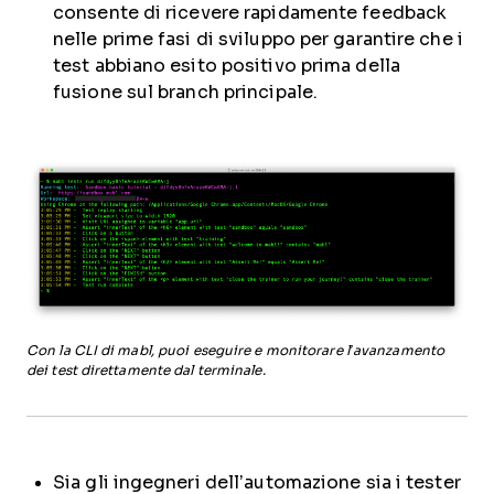
consente di ricevere rapidamente feedback
nelle prime fasi di sviluppo per garantire che i
test abbiano esito positivo prima della
fusione sul branch principale.
Con la CLI di mabl, puoi eseguire e monitorare l’avanzamento
dei test direttamente dal terminale.
Sia gli ingegneri dell’automazione sia i tester