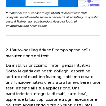
Il Trainer di mabl consente agli utenti di creare test dalla
prospettiva dell’utente senza la necessità di scripting. In questo
caso, il Trainer sta registrando il flusso di login di
un’applicazione Freshbooks.
2. L’auto-healing riduce il tempo speso nella
manutenzione dei test
Da mabl, valorizziamo l’intelligenza intuitiva.
Sotto la guida dei nostri colleghi esperti nel
settore del machine learning, abbiamo creato
una funzione nativa che aiuta a far evolvere i tuoi
test insieme alla tua applicazione. Una
caratteristica integrata di mabl, auto-heal,
apprende la tua applicazione a ogni esecuzione
dei test, acquisendo oltre 35 punti dati unici.