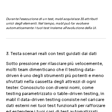
Durante l’esecuzione di un test, mabl acquisisce 35 attributi
unici degli elementi. Nel tempo, mabl può far evolvere
automaticamente i tuoi test insieme all’evoluzione della UI.
3. Testa scenari reali con test guidati dai dati
Sotto pressione per rilasciare più velocemente,
molti team dimenticano che il testing data-
driven è uno degli strumenti più potenti e meno
sfruttati nella cassetta degli attrezzi di ogni
tester. Conosciuto con diversi nomi, come
testing parametrizzato o table-driven testing, in
mabl il data-driven testing consiste nel caricare
dati esterni nei tuoi test funzionali per rafforzare
ed estendere i tuoi casi di test automatizzati.