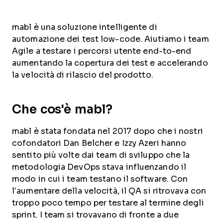
mabl è una soluzione intelligente di
automazione dei test low-code. Aiutiamo i team
Agile a testare i percorsi utente end-to-end
aumentando la copertura dei test e accelerando
la velocità di rilascio del prodotto.
Che cos'è mabl?
mabl è stata fondata nel 2017 dopo che i nostri
cofondatori Dan Belcher e Izzy Azeri hanno
sentito più volte dai team di sviluppo che la
metodologia DevOps stava influenzando il
modo in cui i team testano il software. Con
l’aumentare della velocità, il QA si ritrovava con
troppo poco tempo per testare al termine degli
sprint. I team si trovavano di fronte a due