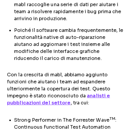
mabl raccoglie una serie di dati per aiutare i
team a risolvere rapidamente i bug prima che
arrivino in produzione.
Poiché il software cambia frequentemente, le
funzionalità native di auto-riparazione
aiutano ad aggiornare i test insieme alle
modifiche delle interfacce grafiche
riducendo il carico di manutenzione.
Con la crescita di mabl, abbiamo aggiunto
funzioni che aiutano i team ad espandere
ulteriormente la copertura dei test. Questo
impegno è stato riconosciuto da
analisti e
pubblicazioni del settore
, tra cui:
TM
Strong Performer in The Forrester Wave
:
Continuous Functional Test Automation