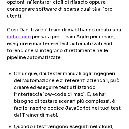
opzioni: rallentare i cicli di rilascio oppure
consegnare software di scarsa qualità ai loro
utenti.
Così Dan, Izzy e il team di mabl hanno creato una
soluzione
pensata per i team Agile per creare,
eseguire e mantenere test automatizzati end-
to-end che si integrano direttamente nelle
pipeline automatizzate.
Chiunque, dai tester manuali agli ingegneri
dell'automazione e ai referenti aziendali, può
creare ed eseguire test utilizzando
l'interfaccia low-code di mabl. E, se hai
bisogno di testare scenari più complessi, è
facile inserire codice JavaScript nei tuoi test
dal Trainer di mabl.
Quando i test vengono eseguiti nel cloud,