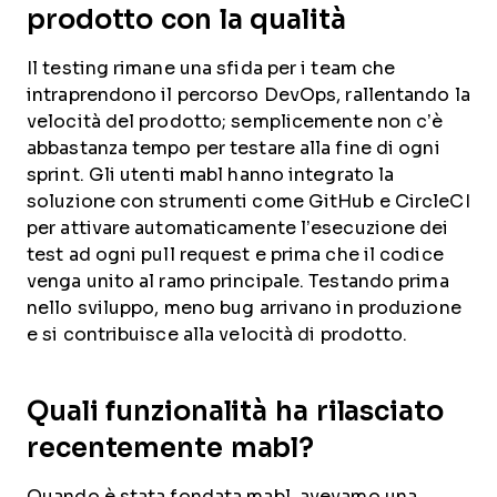
prodotto con la qualità
Il testing rimane una sfida per i team che
intraprendono il percorso DevOps, rallentando la
velocità del prodotto; semplicemente non c’è
abbastanza tempo per testare alla fine di ogni
sprint. Gli utenti mabl hanno integrato la
soluzione con strumenti come GitHub e CircleCI
per attivare automaticamente l’esecuzione dei
test ad ogni pull request e prima che il codice
venga unito al ramo principale. Testando prima
nello sviluppo, meno bug arrivano in produzione
e si contribuisce alla velocità di prodotto.
Quali funzionalità ha rilasciato
recentemente mabl?
Quando è stata fondata mabl, avevamo una