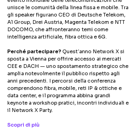
evento mondiale delle telecomunicazioni che
unisce le comunità della linea fissa e mobile. Tra
gli speaker figurano CEO di Deutsche Telekom,
A1 Group, Drei Austria, Magenta Telekom e NTT
DOCOMO, che affronteranno temi come
intelligenza artificiale, fibra ottica e 6G.
Perché partecipare?
Quest’anno Network X si
sposta a Vienna per offrire accesso ai mercati
CEE e DACH — uno spostamento strategico che
amplia notevolmente il pubblico rispetto agli
anni precedenti. I percorsi della conferenza
comprendono fibra, mobile, reti IP & ottiche e
data center, e il programma abbina grandi
keynote a workshop pratici, incontri individuali e
il Network X Party.
Opens new window
Scopri di più