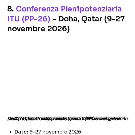
8.
Conferenza Plenipotenziaria
ITU (PP-26)
- Doha, Qatar (9-27
novembre 2026)
La Conferenza Plenipotenziaria (PP) si riunisce ogni quattro anni per definire l'indirizzo generale dell’ITU, gettando le basi per un futuro digitale in cui la tecnologia incentrata sull’uomo guida il progresso e l’inclusione per tutti.
Date:
9-27 novembre 2026