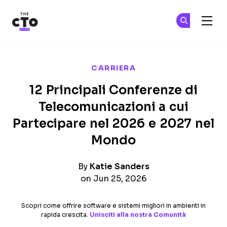
The CTO Club
Un
Un
Skip to main content
CARRIERA
12 Principali Conferenze di
Telecomunicazioni a cui
Partecipare nel 2026 e 2027 nel
Mondo
By
Katie Sanders
on Jun 25, 2026
Scopri come offrire software e sistemi migliori in ambienti in
rapida crescita.
Unisciti alla nostra Comunità