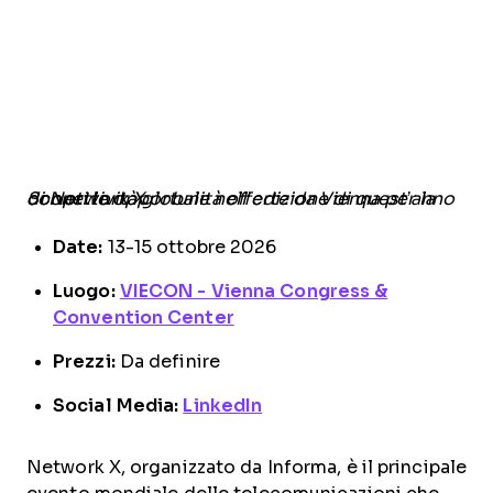
Scopri le opportunità offerte da Vienna per la connettività globale nell’edizione di quest’anno di Network X.
Date:
13-15 ottobre 2026
Luogo:
VIECON - Vienna Congress &
Convention Center
Prezzi:
Da definire
Social Media:
LinkedIn
Network X, organizzato da Informa, è il principale