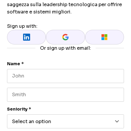
saggezza sulla leadership tecnologica per offrire
software e sistemi migliori.
Sign up with:
Or sign up with email:
Name
*
First name
Last name
Seniority
*