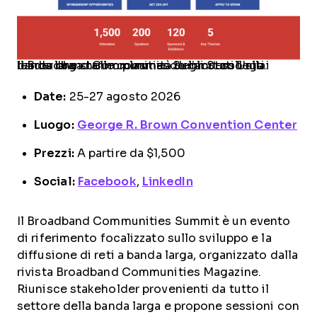
Il Broadband Communities Summit collega i leader che stanno plasmando l’accesso alla banda larga nelle comunità degli Stati Uniti.
Date:
25-27 agosto 2026
Luogo:
George R. Brown Convention Center
Prezzi:
A partire da $1,500
Social:
Facebook
,
LinkedIn
Il Broadband Communities Summit è un evento
di riferimento focalizzato sullo sviluppo e la
diffusione di reti a banda larga, organizzato dalla
rivista Broadband Communities Magazine.
Riunisce stakeholder provenienti da tutto il
settore della banda larga e propone sessioni con