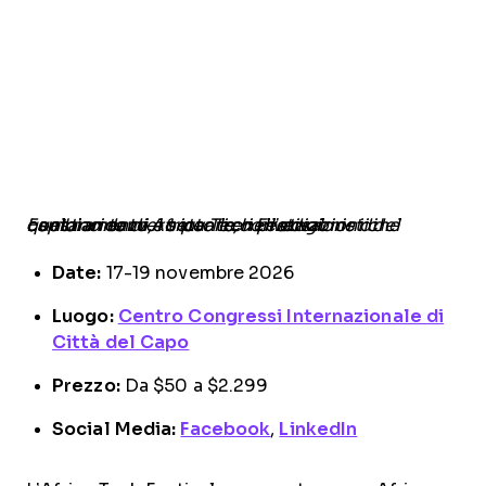
Esplora i temi, i settori e i protagonisti del cambiamento e trova le conversazioni che contano davvero per te, nell’edizione di quest’anno di Africa Tech Festival.
Date:
17-19 novembre 2026
Luogo:
Centro Congressi Internazionale di
Città del Capo
Prezzo:
Da $50 a $2.299
Social Media:
Facebook
,
LinkedIn