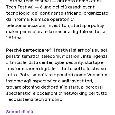
L’Africa Tech Festival — ora noto come Africa
Tech Festival — è uno dei più grandi eventi
tecnologici del continente africano, organizzato
da Informa. Riunisce operatori di
telecomunicazioni, investitori, startup e policy
maker per esplorare la crescita digitale su tutta
l’Africa.
Perché partecipare?
Il festival si articola su sei
pilastri tematici: telecomunicazioni, intelligenza
artificiale, data center, cybersecurity, startup e
trasformazione digitale — tutto sotto lo stesso
tetto. Potrai ascoltare operatori come Vodacom
insieme agli hyperscaler e agli investitori,
trovare pitching dedicati alle startup, percorsi
specialistici e occasioni di networking per tutto
l’ecosistema tech africano.
Opens new window
Scopri di più