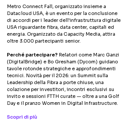
Metro Connect Fall, organizzato insieme a
Datacloud USA, è un evento per la conclusione
di accordi per i leader dell'infrastruttura digitale
USA riguardante fibra, data center, capitali ed
energia. Organizzato da Capacity Media, attira
oltre 3.000 partecipanti senior.
Perché partecipare?
Relatori come Marc Ganzi
(DigitalBridge) e Bo Gresham (Dycom) guidano
tavole rotonde strategiche e approfondimenti
tecnici. Novità per il 2026: un Summit sulla
Leadership della Fibra a porte chiuse, una
colazione per investitori, incontri esclusivi su
invito e sessioni FTTH curate — oltre a una Golf
Day e il pranzo Women in Digital Infrastructure.
Opens new window
Scopri di più