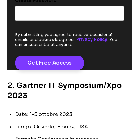
Create Password
*
By submitting you agree to receive occasional
emails and acknowledge our
Privacy Policy
. You
can unsubscribe at anytime.
2. Gartner IT Symposium/Xpo
2023
Date: 1-5 ottobre 2023
Luogo: Orlando, Florida, USA