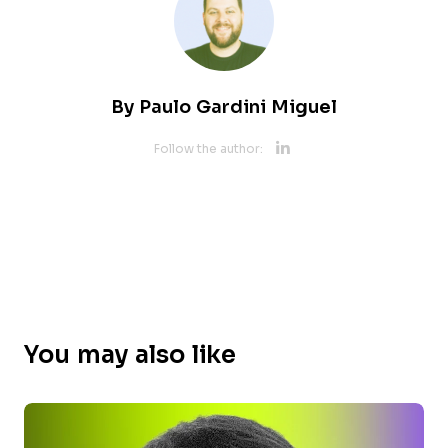
By
Paulo Gardini Miguel
Opens new 
Follow the author:
You may also like