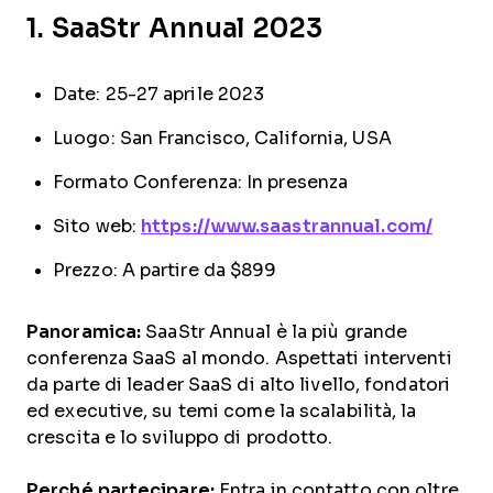
1. SaaStr Annual 2023
Date: 25-27 aprile 2023
Luogo: San Francisco, California, USA
Formato Conferenza: In presenza
Sito web:
https://www.saastrannual.com/
Prezzo: A partire da $899
Panoramica:
SaaStr Annual è la più grande
conferenza SaaS al mondo. Aspettati interventi
da parte di leader SaaS di alto livello, fondatori
ed executive, su temi come la scalabilità, la
crescita e lo sviluppo di prodotto.
Perché partecipare:
Entra in contatto con oltre