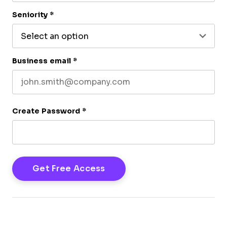
Last name
Seniority
*
Business email
*
Create Password
*