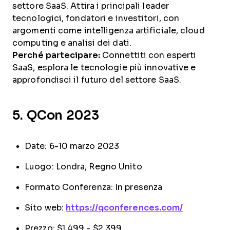
settore SaaS. Attira i principali leader
tecnologici, fondatori e investitori, con
argomenti come intelligenza artificiale, cloud
computing e analisi dei dati.
Perché partecipare:
Connettiti con esperti
SaaS, esplora le tecnologie più innovative e
approfondisci il futuro del settore SaaS.
5. QCon 2023
Date: 6-10 marzo 2023
Luogo: Londra, Regno Unito
Formato Conferenza: In presenza
Sito web:
https://qconferences.com/
Prezzo: $1,499 - $2,399